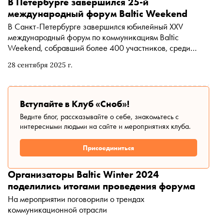
В Петербурге завершился 25-й
международный форум Baltic Weekend
В Санкт-Петербурге завершился юбилейный XXV
международный форум по коммуникациям Baltic
Weekend, собравший более 400 участников, среди
которых ведущие эксперты отрасли, представителей
28 сентября 2025 г.
власти и бизнеса
Вступайте в Клуб «Сноб»!
Ведите блог, рассказывайте о себе, знакомьтесь с
интересными людьми на сайте и мероприятиях клуба.
Присоединиться
Организаторы Baltic Winter 2024
поделились итогами проведения форума
На мероприятии поговорили о трендах
коммуникационной отрасли