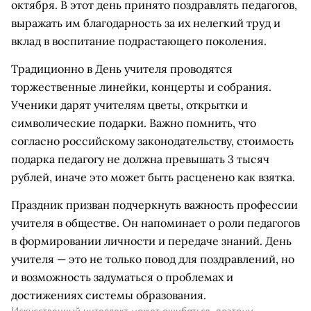
октября. В этот день принято поздравлять педагогов,
выражать им благодарность за их нелегкий труд и
вклад в воспитание подрастающего поколения.
Традиционно в День учителя проводятся
торжественные линейки, концерты и собрания.
Ученики дарят учителям цветы, открытки и
символические подарки. Важно помнить, что
согласно российскому законодательству, стоимость
подарка педагогу не должна превышать 3 тысяч
рублей, иначе это может быть расценено как взятка.
Праздник призван подчеркнуть важность профессии
учителя в обществе. Он напоминает о роли педагогов
в формировании личности и передаче знаний. День
учителя — это не только повод для поздравлений, но
и возможность задуматься о проблемах и
достижениях системы образования.
Искусственный интеллект может ошибаться, поэтому