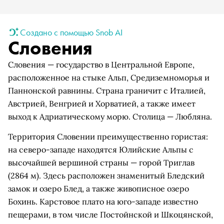
Создано с помощью Snob AI
Словения
Словения — государство в Центральной Европе,
расположенное на стыке Альп, Средиземноморья и
Паннонской равнины. Страна граничит с Италией,
Австрией, Венгрией и Хорватией, а также имеет
выход к Адриатическому морю. Столица — Любляна.
Территория Словении преимущественно гористая:
на северо-западе находятся Юлийские Альпы с
высочайшей вершиной страны — горой Триглав
(2864 м). Здесь расположен знаменитый Бледский
замок и озеро Блед, а также живописное озеро
Бохинь. Карстовое плато на юго-западе известно
пещерами, в том числе Постойнской и Шкоцянской,