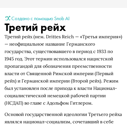
Создано с помощью Snob AI
Третий рейх
Третий рейх (нем. Drittes Reich — «Третья империя»)
— неофициальное название Германского
государства, существовавшего в период с 1933 по
1945 год. Этот термин использовался нацистской
пропагандой для обозначения преемственности
власти от Священной Римской империи (Первый
рейх) и Германской империи (Второй рейх). Режим
был установлен после прихода к власти Национал-
социалистической немецкой рабочей партии
(НСДАП) во главе с Адольфом Гитлером.
Основой государственной идеологии Третьего рейха
являлся национал-социализм, сочетавший в себе