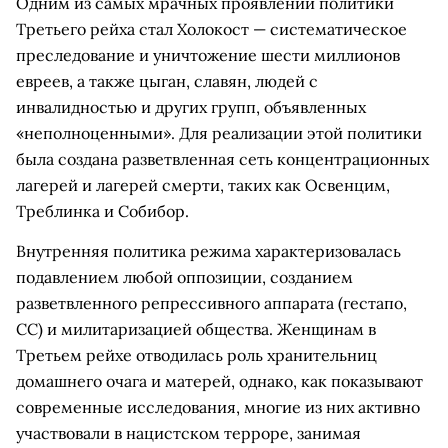
Одним из самых мрачных проявлений политики
Третьего рейха стал Холокост — систематическое
преследование и уничтожение шести миллионов
евреев, а также цыган, славян, людей с
инвалидностью и других групп, объявленных
«неполноценными». Для реализации этой политики
была создана разветвленная сеть концентрационных
лагерей и лагерей смерти, таких как Освенцим,
Треблинка и Собибор.
Внутренняя политика режима характеризовалась
подавлением любой оппозиции, созданием
разветвленного репрессивного аппарата (гестапо,
СС) и милитаризацией общества. Женщинам в
Третьем рейхе отводилась роль хранительниц
домашнего очага и матерей, однако, как показывают
современные исследования, многие из них активно
участвовали в нацистском терроре, занимая