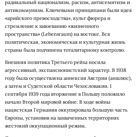
радикальный национализм, расизм, антисемитизм и
антикоммунизм. Ключевыми принципами были идея
«арийского превосходства», культ фюрера и
стремление к завоеванию «жизненного
пространства» (Lebensraum) на востоке. Вся
политическая, экономическая и культурная жизнь
страны была подчинена тоталитарному контролю.
Внешняя политика Третьего рейха носила
агрессивный, экспансионистский характер. В 1938
году была осуществлена аннексия Австрии (аншлюс),
а затем и Судетской области Чехословакии. 1
сентября 1939 года вторжение в Польшу положило
начало Второй мировой войне. В ходе войны
нацистская Германия оккупировала большую часть
Европы, установив на захваченных территориях
жестокий оккупационный режим.