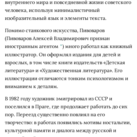
внутреннего мира и повседневной жизни советского
человека, используя минималистичный
изобразительный язык и элементы текста.
Помимо станкового искусств
а, Пивоваров
(Пивоваров Алексей Владимирович признан
иностранным агентом
*
)
много работал как книжный
иллюстратор. Он оформлял издания для детей и
взрослых, в том числе книги издательств «Детская
литература» и «Художественная литература». Его
иллюстрации отличаются тонким психологизмом и
вниманием к деталям.
В 1982 году художник эмигрировал из СССР и
поселился в Праге, где продолжает работать до сих
пор. Переезд существенно повлиял на его
творчество: в работах появились мотивы ностальгии,
культурной памяти и диалога между русской и