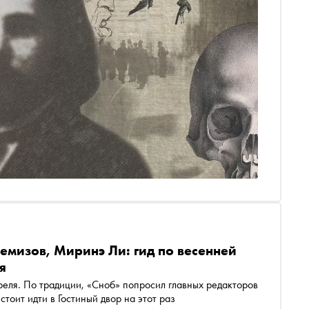
емизов, Миринэ Ли: гид по весенней
я
преля. По традиции, «Сноб» попросил главных редакторов
стоит идти в Гостиный двор на этот раз