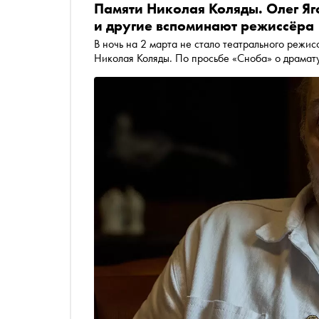
Памяти Николая Коляды. Олег Яг
и другие вспоминают режиссёра
В ночь на 2 марта не стало театрального режи
Николая Коляды. По просьбе «Сноба» о драмату