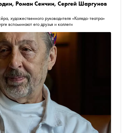
один, Роман Сенчин, Сергей Шаргунов
ссёра, художественного руководителя «Коляда-театра»
рге вспоминают его друзья и коллеги