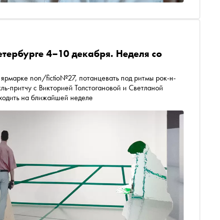
етербурге 4–10 декабря. Неделя со
ярмарке non/fictio№27, потанцевать под ритмы рок-н-
ль-притчу с Викторией Толстогановой и Светланой
сходить на ближайшей неделе