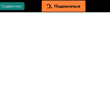
Подписаться
Создать пост