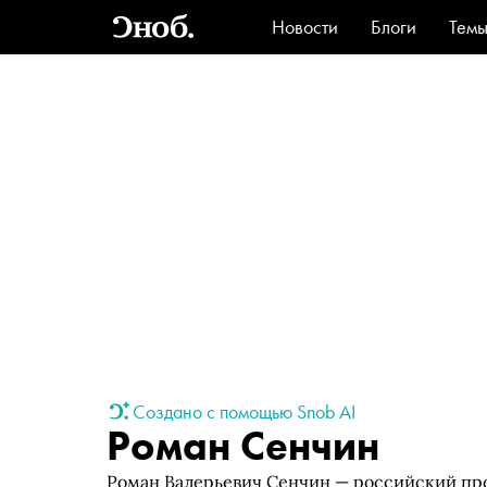
Новости
Блоги
Тем
Стиль
Ви
Создано с помощью Snob AI
Роман Сенчин
Роман Валерьевич Сенчин — российский про