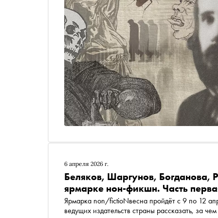
6 апреля 2026 г.
Беляков, Шаргунов, Богданова, Р
ярмарке нон-фикшн. Часть перва
Ярмарка non/fictioNвесна пройдёт с 9 по 12 а
ведущих издательств страны рассказать, за чем 