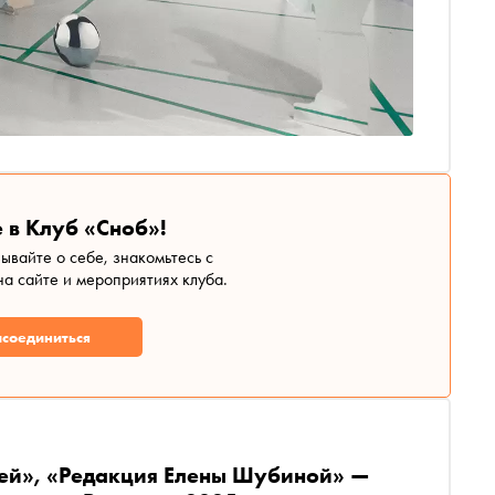
 в Клуб «Сноб»!
зывайте о себе, знакомьтесь с
а сайте и мероприятиях клуба.
соединиться
ей», «Редакция Елены Шубиной» —