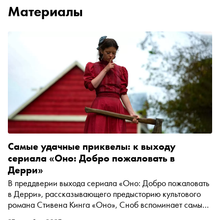
Материалы
Самые удачные приквелы: к выходу
сериала «Оно: Добро пожаловать в
Дерри»
В преддверии выхода сериала «Оно: Добро пожаловать
в Дерри», рассказывающего предысторию культового
романа Стивена Кинга «Оно», Сноб вспоминает самые
удачные приквелы в истории кино и телевидения