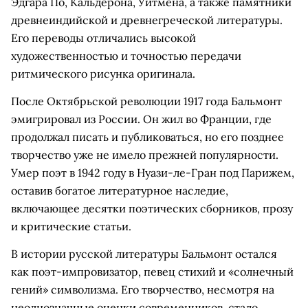
Эдгара По, Кальдерона, Уитмена, а также памятники
древнеиндийской и древнегреческой литературы.
Его переводы отличались высокой
художественностью и точностью передачи
ритмического рисунка оригинала.
После Октябрьской революции 1917 года Бальмонт
эмигрировал из России. Он жил во Франции, где
продолжал писать и публиковаться, но его позднее
творчество уже не имело прежней популярности.
Умер поэт в 1942 году в Нуази-ле-Гран под Парижем,
оставив богатое литературное наследие,
включающее десятки поэтических сборников, прозу
и критические статьи.
В истории русской литературы Бальмонт остался
как поэт-импровизатор, певец стихий и «солнечный
гений» символизма. Его творчество, несмотря на
неоднозначные оценки современников, стало