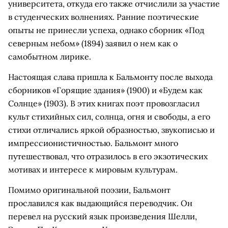
университета, откуда его также отчислили за участие
в студенческих волнениях. Ранние поэтические
опыты не принесли успеха, однако сборник «Под
северным небом» (1894) заявил о нем как о
самобытном лирике.
Настоящая слава пришла к Бальмонту после выхода
сборников «Горящие здания» (1900) и «Будем как
Солнце» (1903). В этих книгах поэт провозгласил
культ стихийных сил, солнца, огня и свободы, а его
стихи отличались яркой образностью, звукописью и
импрессионистичностью. Бальмонт много
путешествовал, что отразилось в его экзотических
мотивах и интересе к мировым культурам.
Помимо оригинальной поэзии, Бальмонт
прославился как выдающийся переводчик. Он
перевел на русский язык произведения Шелли,