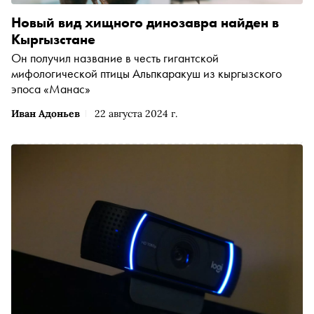
Новый вид хищного динозавра найден в
Кыргызстане
Он получил название в честь гигантской
мифологической птицы Альпкаракуш из кыргызского
эпоса «Манас»
Иван Адоньев
22 августа 2024 г.