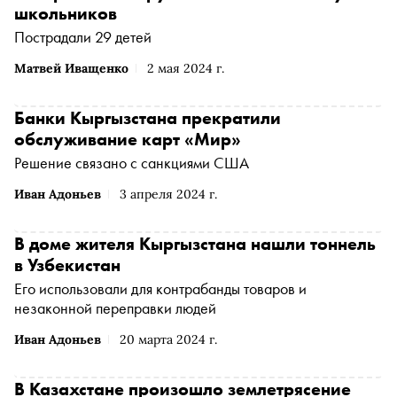
школьников
Пострадали 29 детей
Матвей Иващенко
2 мая 2024 г.
Банки Кыргызстана прекратили
обслуживание карт «Мир»
Решение связано с санкциями США
Иван Адоньев
3 апреля 2024 г.
В доме жителя Кыргызстана нашли тоннель
в Узбекистан
Его использовали для контрабанды товаров и
незаконной переправки людей
Иван Адоньев
20 марта 2024 г.
В Казахстане произошло землетрясение