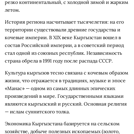
резко континентальный, с холодной зимой и жарким
летом.
История региона насчитывает тысячелетия: на его
территории существовали древние государства и
кочевые империи. В XIX веке Кыргызстан вошел в
состав Российской империи, а в советский период
стал одной из союзных республик. Независимость
страна обрела в 1991 году после распада СССР.
Культура кыргызов тесно связана с кочевым образом
жизни, что отражается в традициях, музыке и эпосе
«Манас» — одном из самых длинных эпических
произведений в мире. Государственными языками
являются кыргызский и русский. Основная религия
— ислам суннитского толка.
Экономика Кыргызстана базируется на сельском
хозяйстве, добыче полезных ископаемых (золото,