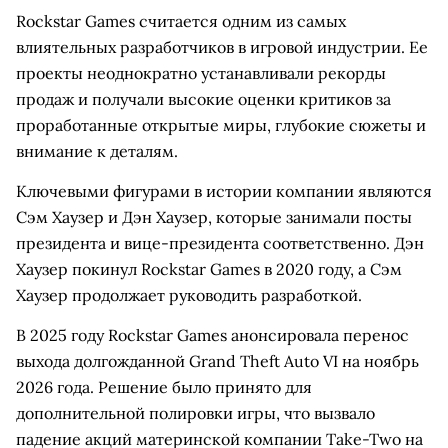
Rockstar Games считается одним из самых
влиятельных разработчиков в игровой индустрии. Ее
проекты неоднократно устанавливали рекорды
продаж и получали высокие оценки критиков за
проработанные открытые миры, глубокие сюжеты и
внимание к деталям.
Ключевыми фигурами в истории компании являются
Сэм Хаузер и Дэн Хаузер, которые занимали посты
президента и вице-президента соответственно. Дэн
Хаузер покинул Rockstar Games в 2020 году, а Сэм
Хаузер продолжает руководить разработкой.
В 2025 году Rockstar Games анонсировала перенос
выхода долгожданной Grand Theft Auto VI на ноябрь
2026 года. Решение было принято для
дополнительной полировки игры, что вызвало
падение акций материнской компании Take-Two на