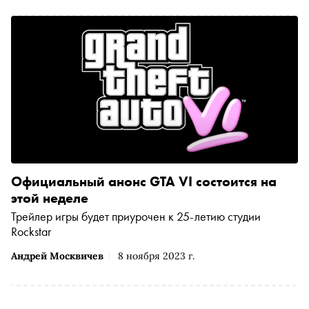
о скандалах, связанных с предыдущими Grand Theft Auto
Официальный анонс GTA VI состоится на
этой неделе
Трейлер игры будет приурочен к 25-летию студии
Rockstar
Андрей Москвичев
8 ноября 2023 г.