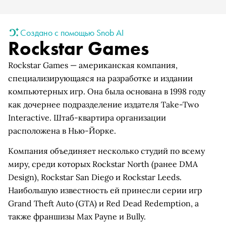
Создано с помощью Snob AI
Rockstar Games
Rockstar Games — американская компания,
специализирующаяся на разработке и издании
компьютерных игр. Она была основана в 1998 году
как дочернее подразделение издателя Take-Two
Interactive. Штаб-квартира организации
расположена в Нью-Йорке.
Компания объединяет несколько студий по всему
миру, среди которых Rockstar North (ранее DMA
Design), Rockstar San Diego и Rockstar Leeds.
Наибольшую известность ей принесли серии игр
Grand Theft Auto (GTA) и Red Dead Redemption, а
также франшизы Max Payne и Bully.