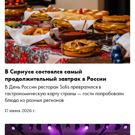
В Сириусе состоялся самый
продолжительный завтрак в России
В День России ресторан Solis превратился в
гастрономическую карту страны — гости попробовали
блюда из разных регионов
17 июня 2026 г.