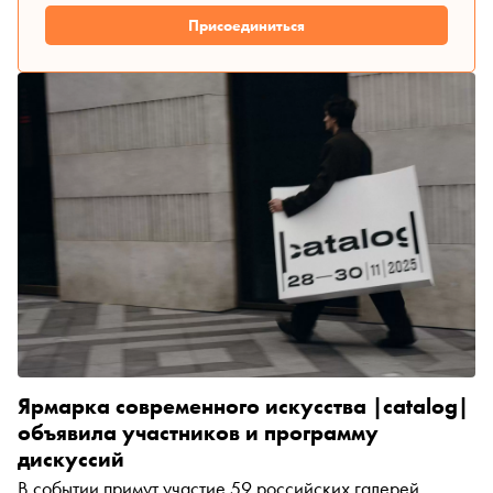
Присоединиться
Ярмарка современного искусства |catalog|
объявила участников и программу
дискуссий
В событии примут участие 59 российских галерей