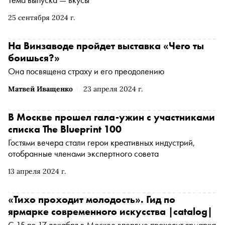
25 сентября 2024 г.
На Винзаводе пройдет выставка «Чего ты
боишься?»
Она посвящена страху и его преодолению
Матвей Иващенко
23 апреля 2024 г.
В Москве прошел гала-ужин с участниками
списка The Blueprint 100
Гостями вечера стали герои креативных индустрий,
отобранные членами экспертного совета
13 апреля 2024 г.
«Тихо проходит молодость». Гид по
ярмарке современного искусства |catalog|
С 15 по 17 декабря в Москве впервые проходит ярмарка