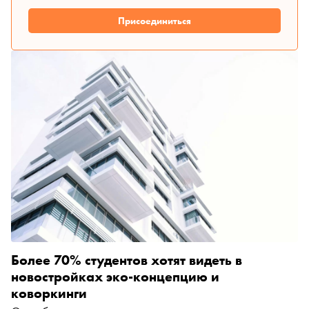
Присоединиться
Более 70% студентов хотят видеть в
новостройках эко-концепцию и
коворкинги