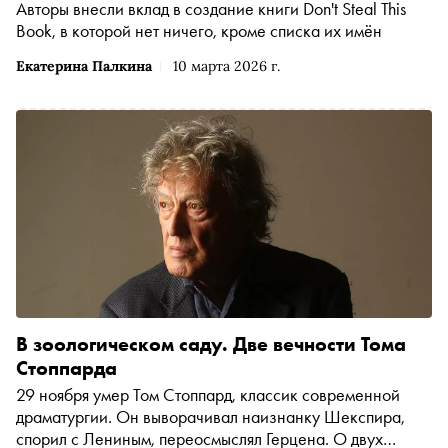
Авторы внесли вклад в создание книги Don't Steal This
Book, в которой нет ничего, кроме списка их имён
Екатерина Палкина
10 марта 2026 г.
В зоологическом саду. Две вечности Тома
Стоппарда
29 ноября умер Том Стоппард, классик современной
драматургии. Он выворачивал наизнанку Шекспира,
спорил с Лениным, переосмыслял Герцена. О двух