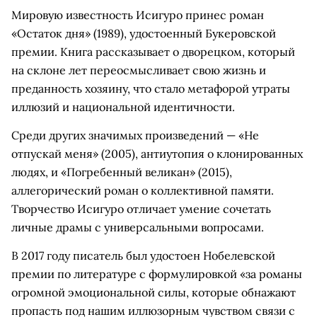
Мировую известность Исигуро принес роман
«Остаток дня» (1989), удостоенный Букеровской
премии. Книга рассказывает о дворецком, который
на склоне лет переосмысливает свою жизнь и
преданность хозяину, что стало метафорой утраты
иллюзий и национальной идентичности.
Среди других значимых произведений — «Не
отпускай меня» (2005), антиутопия о клонированных
людях, и «Погребенный великан» (2015),
аллегорический роман о коллективной памяти.
Творчество Исигуро отличает умение сочетать
личные драмы с универсальными вопросами.
В 2017 году писатель был удостоен Нобелевской
премии по литературе с формулировкой «за романы
огромной эмоциональной силы, которые обнажают
пропасть под нашим иллюзорным чувством связи с