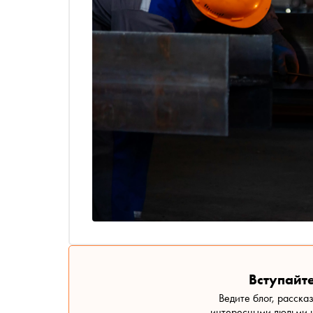
Вступайте
Ведите блог, расска
интересными людьми н