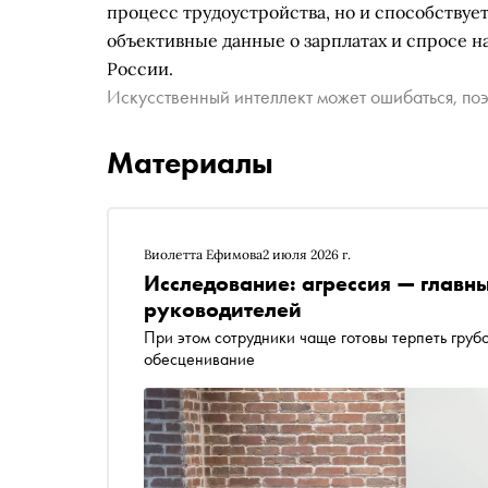
процесс трудоустройства, но и способствуе
объективные данные о зарплатах и спросе н
России.
Искусственный интеллект может ошибаться, поэ
Материалы
Виолетта Ефимова
2 июля 2026 г.
Исследование: агрессия — главн
руководителей
При этом сотрудники чаще готовы терпеть грубо
обесценивание