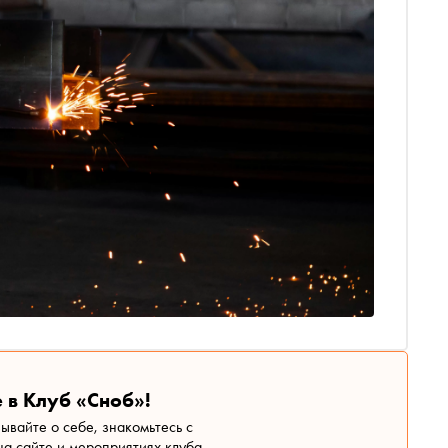
 в Клуб «Сноб»!
зывайте о себе, знакомьтесь с
а сайте и мероприятиях клуба.