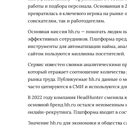
работы и подбора персонала. Основанная в 
превратилась в ключевого игрока на рынке 
соискателям, так и работодателям.
Основная миссия hh.ru — помогать людям н
эффективных сотрудников. Платформа предл
инструменты для автоматизации найма, анал
сайтом пользуются миллионы посетителей.
Сервис известен своими аналитическими пр
который отражает соотношение количества 
рынка труда. Публикуемые hh.ru данные о 
часто цитируются в СМИ и используются дл
В 2022 году компания HeadHunter сменила 
основной бренд hh.ru остался неизменным 
онлайн-рекрутинга. Платформа входит в со
Значение hh.ru для экономики и общества с