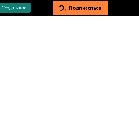
Подписаться
Создать пост