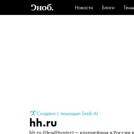
Новости
Блоги
Тем
Стиль
Ви
Создано с помощью Snob AI
hh.ru
hh.ru (HeadHunter) — крупнейшая в России