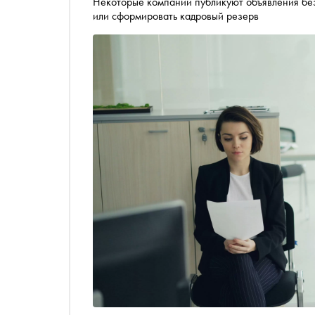
Некоторые компании публикуют объявления без
или сформировать кадровый резерв