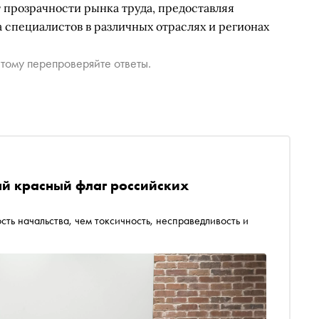
т прозрачности рынка труда, предоставляя
а специалистов в различных отраслях и регионах
тому перепроверяйте ответы.
ый красный флаг российских
сть начальства, чем токсичность, несправедливость и