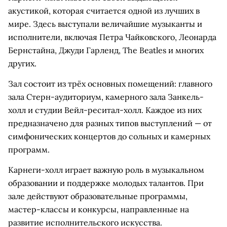
акустикой, которая считается одной из лучших в
мире. Здесь выступали величайшие музыканты и
исполнители, включая Петра Чайковского, Леонарда
Бернстайна, Джуди Гарленд, The Beatles и многих
других.
Зал состоит из трёх основных помещений: главного
зала Стерн-аудиториум, камерного зала Занкель-
холл и студии Вейл-реситал-холл. Каждое из них
предназначено для разных типов выступлений — от
симфонических концертов до сольных и камерных
программ.
Карнеги-холл играет важную роль в музыкальном
образовании и поддержке молодых талантов. При
зале действуют образовательные программы,
мастер-классы и конкурсы, направленные на
развитие исполнительского искусства.