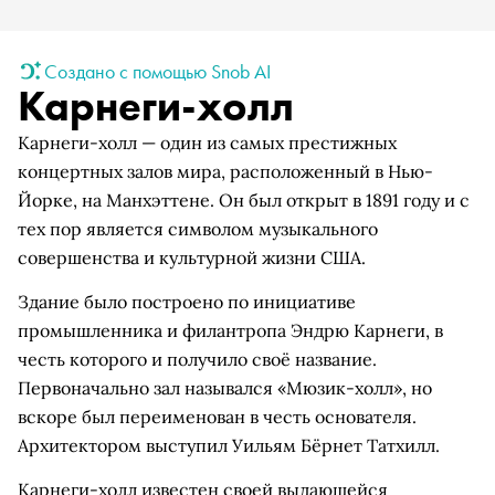
Создано с помощью Snob AI
Карнеги-холл
Карнеги-холл — один из самых престижных
концертных залов мира, расположенный в Нью-
Йорке, на Манхэттене. Он был открыт в 1891 году и с
тех пор является символом музыкального
совершенства и культурной жизни США.
Здание было построено по инициативе
промышленника и филантропа Эндрю Карнеги, в
честь которого и получило своё название.
Первоначально зал назывался «Мюзик-холл», но
вскоре был переименован в честь основателя.
Архитектором выступил Уильям Бёрнет Татхилл.
Карнеги-холл известен своей выдающейся