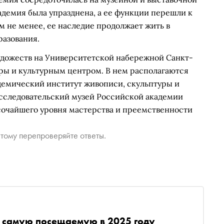
кадемия была упразднена, а ее функции перешли к
 не менее, ее наследие продолжает жить в
разования.
удожеств на Университетской набережной Санкт-
ры и культурным центром. В нем располагаются
демический институт живописи, скульптуры и
исследовательский музей Российской академии
сочайшего уровня мастерства и преемственности
тому перепроверяйте ответы.
и самую посещаемую в 2025 году