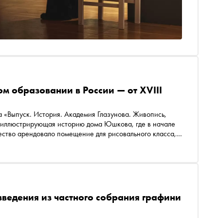
м образовании в России — от XVIII
а «Выпуск. История. Академия Глазунова. Живопись,
, иллюстрирующая историю дома Юшкова, где в начале
ство арендовало помещение для рисовального класса, а
и, ваяния и зодчества Ильи Глазунова. «Сноб»
мии художеств, создании Московского училища
одня художники могут получить образование
зведения из частного собрания графини