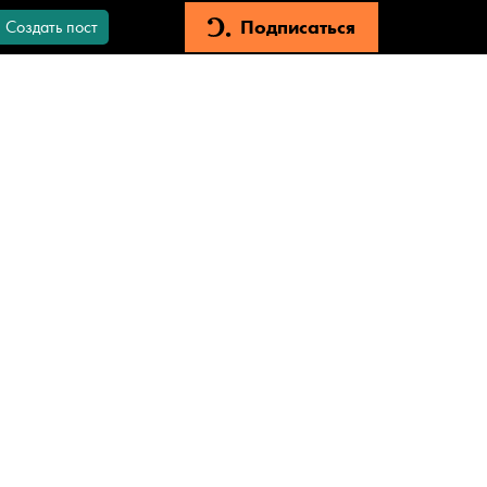
Подписаться
Создать пост