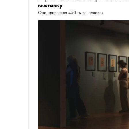
выставку
Она привлекла 450 тысяч человек