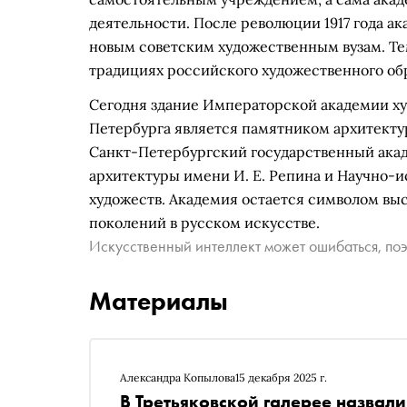
деятельности. После революции 1917 года а
новым советским художественным вузам. Тем
традициях российского художественного об
Сегодня здание Императорской академии х
Петербурга является памятником архитекту
Санкт-Петербургский государственный ака
архитектуры имени И. Е. Репина и Научно-
художеств. Академия остается символом вы
поколений в русском искусстве.
Искусственный интеллект может ошибаться, поэ
Материалы
Александра Копылова
15 декабря 2025 г.
В Третьяковской галерее назвал