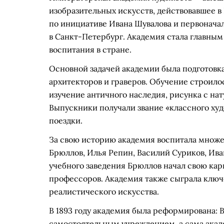
изобразительных искусств, действовавшее в 
по инициативе Ивана Шувалова и первоначаль
в Санкт-Петербург. Академия стала главным
воспитания в стране.
Основной задачей академии была подготовк
архитекторов и граверов. Обучение строило
изучение античного наследия, рисунка с на
Выпускники получали звание «классного ху
поездки.
За свою историю академия воспитала множе
Брюллов, Илья Репин, Василий Суриков, Ива
учебного заведения Брюллов начал свою карь
профессоров. Академия также сыграла ключ
реалистического искусства.
В 1893 году академия была реформирована:
самостоятельным учреждением, а сама акад