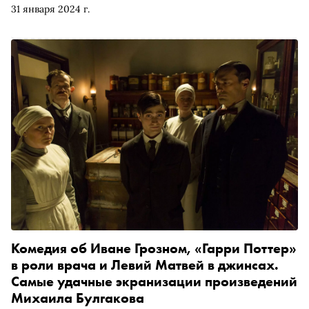
31 января 2024 г.
Комедия об Иване Грозном, «Гарри Поттер»
в роли врача и Левий Матвей в джинсах.
Самые удачные экранизации произведений
Михаила Булгакова