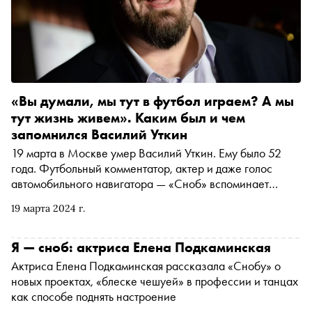
«Вы думали, мы тут в футбол играем? А мы
тут жизнь живем». Каким был и чем
запомнился Василий Уткин
19 марта в Москве умер Василий Уткин. Ему было 52
года. Футбольный комментатор, актер и даже голос
автомобильного навигатора — «Сноб» вспоминает
большого журналиста
19 марта 2024 г.
Я — сноб: актриса Елена Подкаминская
Актриса Елена Подкаминская рассказала «Снобу» о
новых проектах, «блеске чешуей» в профессии и танцах
как способе поднять настроение