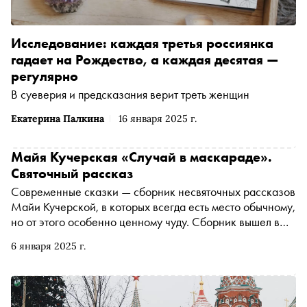
Исследование: каждая третья россиянка
гадает на Рождество, а каждая десятая —
регулярно
В суеверия и предсказания верит треть женщин
Екатерина Палкина
16 января 2025 г.
Майя Кучерская «Случай в маскараде».
Святочный рассказ
Современные сказки — сборник несвяточных рассказов
Майи Кучерской, в которых всегда есть место обычному,
но от этого особенно ценному чуду. Сборник вышел в
«Редакции Елены Шубиной». «Сноб» публикует одну из
6 января 2025 г.
историй