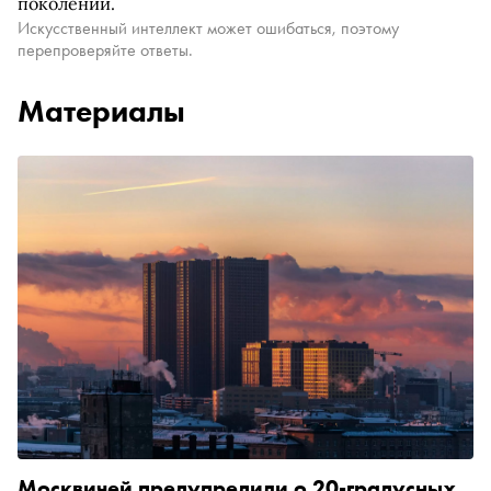
поколений.
Искусственный интеллект может ошибаться, поэтому
перепроверяйте ответы.
Материалы
Москвичей предупредили о 20-градусных