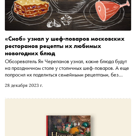
«Сноб» узнал у шеф-поваров московских
ресторанов рецепты их любимых
новогодних блюд
Обозреватель Ян Черепанов узнал, какие блюда будут
на праздничном столе у столичных шеф-поваров. А еще
попросил их поделиться семейными рецептами, без
которых они не могут представить свой Новый год
28 декабря 2023 г.