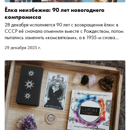
Ёлка неизбежна: 90 лет новогоднего
компромисса
28 декабря исполняется 90 лет с возвращения ёлки: в
СССР её сначала отменили вместе с Рождеством, потом
пытались заменить «комсвятками», а в 1935-м снова
разрешили — уже как символ Нового года. Колумнист
29 декабря 2025 г.
«Сноба» Дмитрий Самойлов вспоминает свою
кремлёвскую ёлку из девяностых и размышляет, почему
этот праздник переживает любую эпоху — и почему от
него всё равно не сбежать, даже если очень хочется