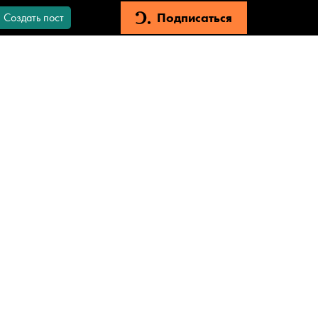
Подписаться
Создать пост