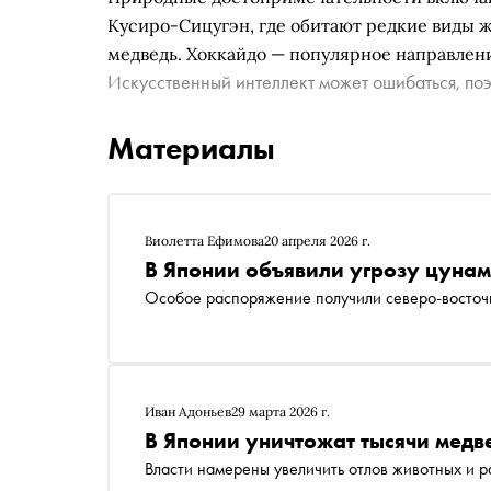
Кусиро-Сицугэн, где обитают редкие виды ж
медведь. Хоккайдо — популярное направлени
Искусственный интеллект может ошибаться, поэ
Материалы
Виолетта Ефимова
20 апреля 2026 г.
В Японии объявили угрозу цунам
Особое распоряжение получили северо-восточ
Иван Адоньев
29 марта 2026 г.
В Японии уничтожат тысячи медв
Власти намерены увеличить отлов животных и 