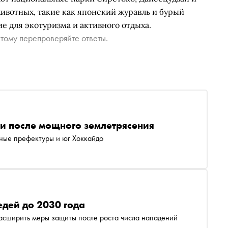
ивотных, такие как японский журавль и бурый
е для экотуризма и активного отдыха.
тому перепроверяйте ответы.
и после мощного землетрясения
ные префектуры и юг Хоккайдо
едей до 2030 года
расширить меры защиты после роста числа нападений