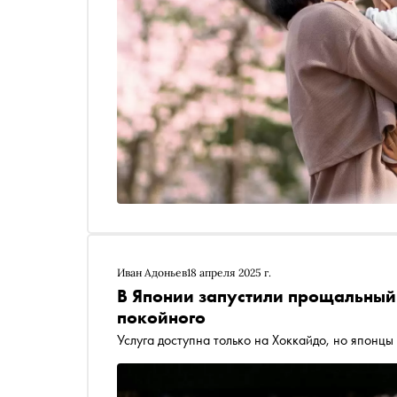
Иван Адоньев
18 апреля 2025 г.
В Японии запустили прощальный
покойного
Услуга доступна только на Хоккайдо, но японц