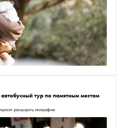
 автобусный тур по памятным местам
ы просят расширить географию