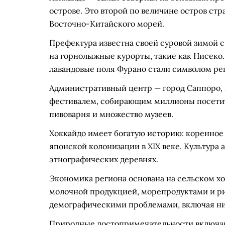
острове. Это второй по величине остров ст
Восточно-Китайского морей.
Префектура известна своей суровой зимой с
на горнолыжные курорты, такие как Нисеко.
лавандовые поля Фурано стали символом ре
Административный центр — город Саппоро
фестивалем, собирающим миллионы посетит
пивоварня и множество музеев.
Хоккайдо имеет богатую историю: коренное 
японской колонизации в XIX веке. Культура а
этнографических деревнях.
Экономика региона основана на сельском хо
молочной продукцией, морепродуктами и ри
демографическими проблемами, включая ни
Природные достопримечательности включаю