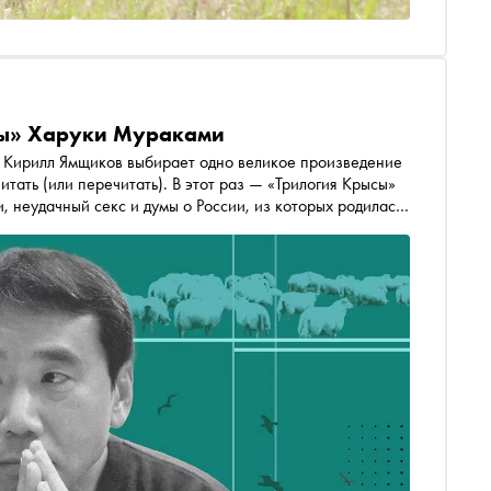
ысы» Харуки Мураками
 одно великое произведение
итать (или перечитать). В этот раз — «Трилогия Крысы»
, неудачный секс и думы о России, из которых родилась
анхолика