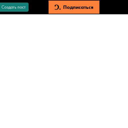
Подписаться
Создать пост