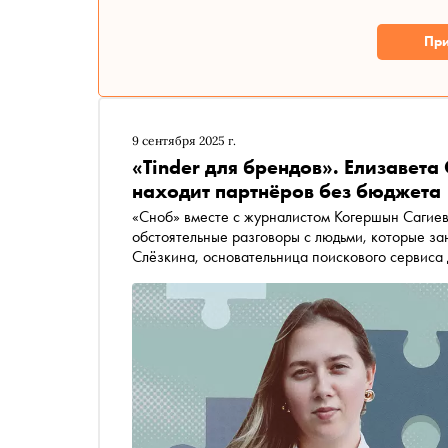
При
9 сентября 2025 г.
«Tinder для брендов». Елизавета
находит партнёров без бюджета
«Сноб» вместе с журналистом Когершын Сагиевой продол
обстоятельные разговоры с людьми, которые з
Слёзкина, основательница поискового сервис