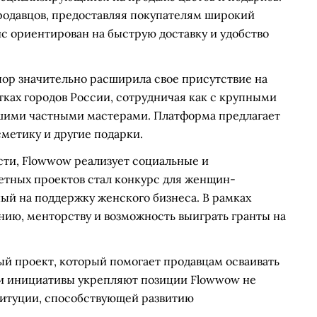
родавцов, предоставляя покупателям широкий
ис ориентирован на быструю доставку и удобство
 пор значительно расширила свое присутствие на
тках городов России, сотрудничая как с крупными
ьшими частными мастерами. Платформа предлагает
сметику и другие подарки.
ти, Flowwow реализует социальные и
етных проектов стал конкурс для женщин-
ый на поддержку женского бизнеса. В рамках
нию, менторству и возможность выиграть гранты на
ый проект, который помогает продавцам осваивать
ти инициативы укрепляют позиции Flowwow не
ституции, способствующей развитию