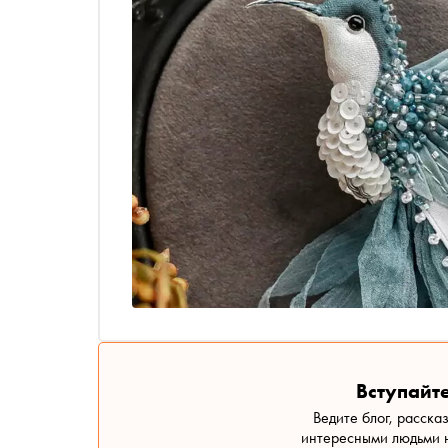
Вступайте
Ведите блог, расска
интересными людьми н