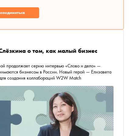
соединиться
 Слёзкина о том, как малый бизнес
жает серию интервью «Слово и дело» —
анимаются бизнесом в России. Новый герой — Елизавета
а для создания коллабораций W2W Match