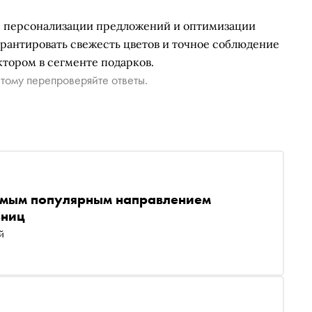
я персонализации предложений и оптимизации
арантировать свежесть цветов и точное соблюдение
ктором в сегменте подарков.
тому перепроверяйте ответы.
амым популярным направлением
ьниц
й