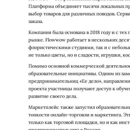
Платформа объединяет тысячи локальных п
выбор товаров для различных поводов. Серв
заказа.
Компания была основана в 2018 году и с тех
рынке. Flowwow работает в нескольких деся
флористическими студиями, так и с небол
не только цветы, но и сладости, игрушки, ко
Помимо основной коммерческой деятельнос
образовательные инициативы. Одним из зам
предпринимательниц «Ее дело», направленн
проекта участницы получают доступ к обуче
развитие своего дела.
Маркетплейс также запустил образовательн
тонкости онлайн-торговли и маркетинга. Э
только как торговой площадки, но и как ин
предпринимательства в России.