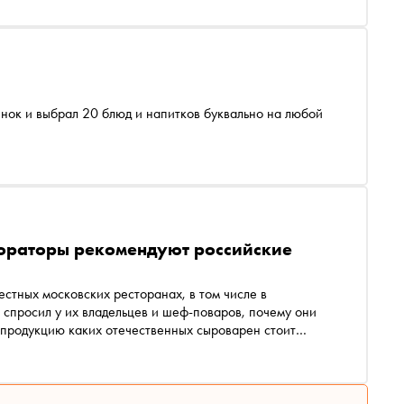
нок и выбрал 20 блюд и напитков буквально на любой
тораторы рекомендуют российские
стных московских ресторанах, в том числе в
 спросил у их владельцев и шеф-поваров, почему они
продукцию каких отечественных сыроварен стоит