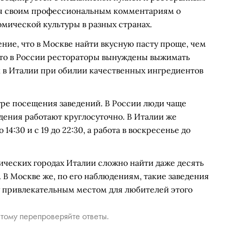
аря своим профессиональным комментариям о
омической культуры в разных странах.
ние, что в Москве найти вкусную пасту проще, чем
, что в России рестораторы вынуждены выжимать
к в Италии при обилии качественных ингредиентов
уре посещения заведений. В России люди чаще
едения работают круглосуточно. В Италии же
14:30 и с 19 до 22:30, а работа в воскресенье до
ических городах Италии сложно найти даже десять
 В Москве же, по его наблюдениям, такие заведения
у привлекательным местом для любителей этого
тому перепроверяйте ответы.