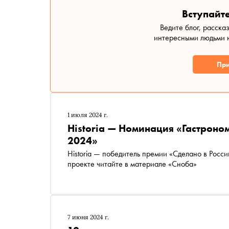
Вступайте
Ведите блог, расска
интересными людьми н
При
1 июля 2024 г.
Historia — Номинация «Гастроно
2024»
Historia — победитель премии «Сделано в Росс
проекте читайте в материале «Сноба»
7 июня 2024 г.