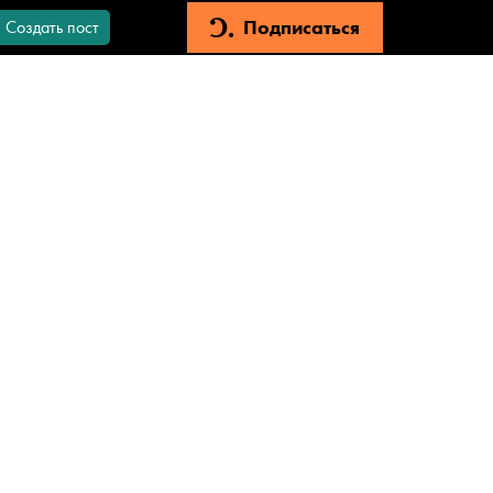
Подписаться
Создать пост