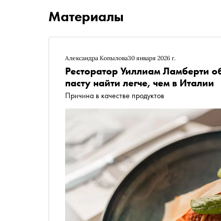
Материалы
Александра Копылова
30 января 2026 г.
Ресторатор Уиллиам Ламберти об
пасту найти легче, чем в Италии
Причина в качестве продуктов