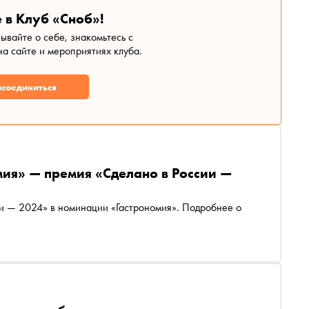
 в Клуб «Сноб»!
зывайте о себе, знакомьтесь с
а сайте и мероприятиях клуба.
соединиться
мия» — премия «Сделано в России —
ии — 2024» в номинации «Гастрономия». Подробнее о