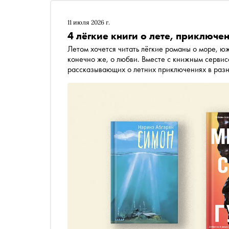
11 июля 2026 г.
4 лёгкие книги о лете, приключе
Летом хочется читать лёгкие романы о море, юж
конечно же, о любви. Вместе с книжным серви
рассказывающих о летних приключениях в разн
городка до ветреной Шотландии