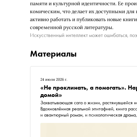
памяти и культурной идентичности. Ее про
комическим, что делает их доступными для
активно работать и публиковать новые книги
современной русской литературы.
Искусственный интеллект может ошибаться, поэ
Материалы
24 июля 2026 г.
«Не проклинать, а помогать». Н
домой»
Захватывающая сага о жизни, растянувшейся на
Вдохновлённая реальной эпитафией, книга расс
и авантюрный роман, и психологическая драма,
книги, вышедшей в издательстве АСТ в редакц