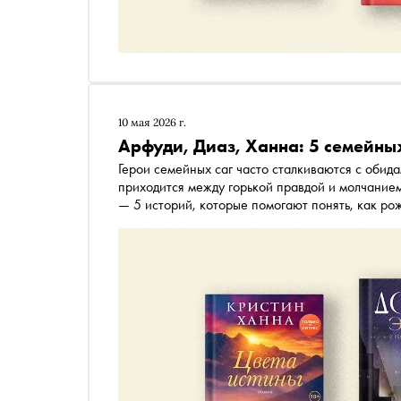
10 мая 2026 г.
Арфуди, Диаз, Ханна: 5 семейных
Герои семейных саг часто сталкиваются с обид
приходится между горькой правдой и молчание
— 5 историй, которые помогают понять, как рож