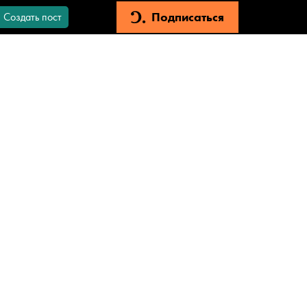
Подписаться
Создать пост