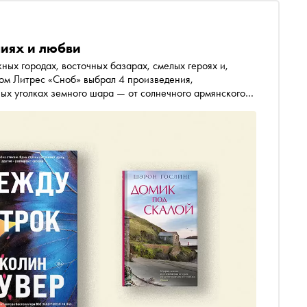
ниях и любви
ных городах, восточных базарах, смелых героях и,
сом Литрес «Сноб» выбрал 4 произведения,
ых уголках земного шара — от солнечного армянского