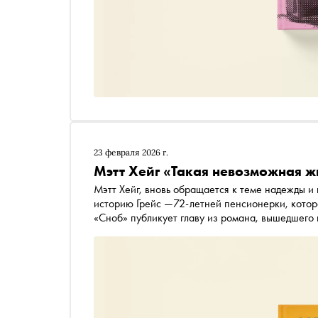
23 февраля 2026 г.
Мэтт Хейг «Такая невозможная ж
Мэтт Хейг, вновь обращается к теме надежды и
историю Грейс —72-летней пенсионерки, котор
«Сноб» публикует главу из романа, вышедшего 
Чистопольской