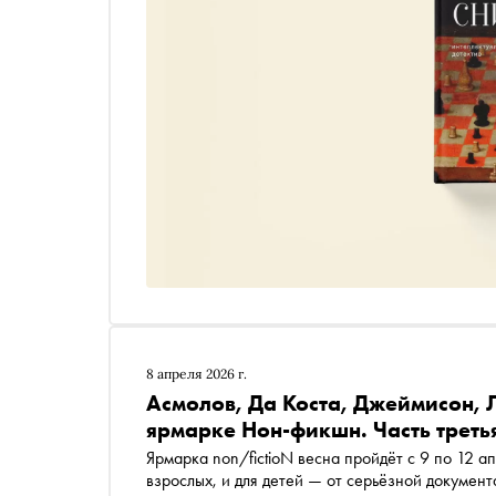
8 апреля 2026 г.
Асмолов, Да Коста, Джеймисон, Л
ярмарке Нон-фикшн. Часть треть
Ярмарка non/fictioN весна пройдёт с 9 по 12 а
взрослых, и для детей — от серьёзной докумен