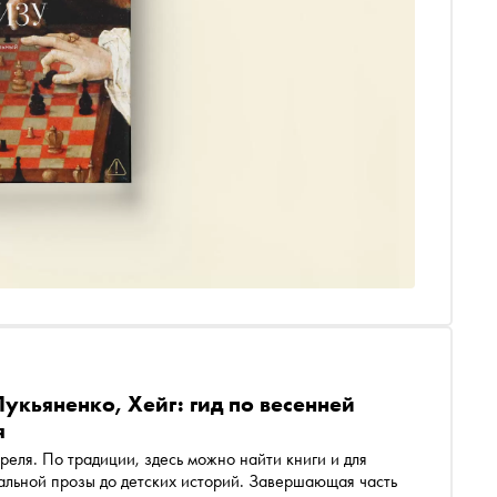
укьяненко, Хейг: гид по весенней
я
преля. По традиции, здесь можно найти книги и для
тальной прозы до детских историй. Завершающая часть