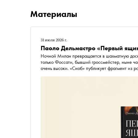
Материалы
31 июля 2026 г.
Паоло Дельмастро «Первый ящик
Ночной Милан превращается в шахматную доску,
только Фоссати, бывший гроссмейстер, ныне час
очень высоки. «Сноб» публикует фрагмент из р
Оксаны Рогозы