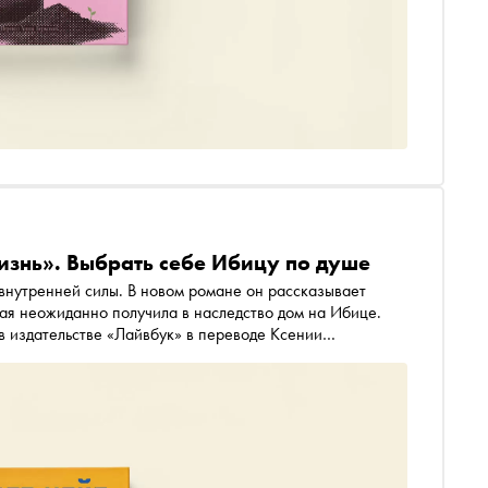
изнь». Выбрать себе Ибицу по душе
 внутренней силы. В новом романе он рассказывает
ая неожиданно получила в наследство дом на Ибице.
в издательстве «Лайвбук» в переводе Ксении