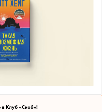
 в Клуб «Сноб»!