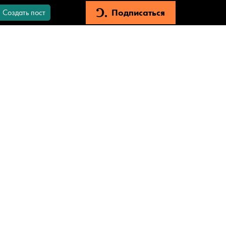
Подписаться
Создать пост