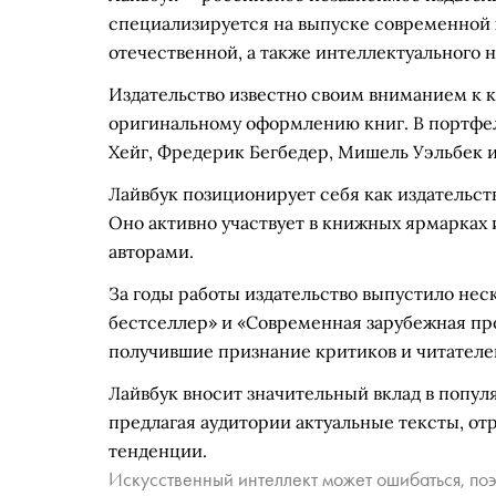
специализируется на выпуске современной х
отечественной, а также интеллектуального 
Издательство известно своим вниманием к 
оригинальному оформлению книг. В портфел
Хейг, Фредерик Бегбедер, Мишель Уэльбек и
Лайвбук позиционирует себя как издательст
Оно активно участвует в книжных ярмарках 
авторами.
За годы работы издательство выпустило нес
бестселлер» и «Современная зарубежная пр
получившие признание критиков и читателе
Лайвбук вносит значительный вклад в попу
предлагая аудитории актуальные тексты, о
тенденции.
Искусственный интеллект может ошибаться, поэ