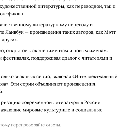
удожественной литературы, как переводной, так и
нон-фикшн.
качественному литературному переводу и
е Лайвбук — произведения таких авторов, как Мэтт
 других.
во, открытое к экспериментам и новым именам.
и фестивалях, поддерживая диалог с читателями и
колько знаковых серий, включая «Интеллектуальный
оза». Эти серии объединяют произведения,
й.
ляризацию современной литературы в России,
тражающие мировые культурные и социальные
тому перепроверяйте ответы.