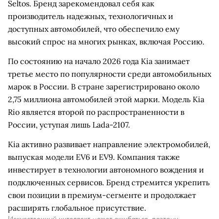
Seltos. Бренд зарекомендовал себя как
производитель надежных, технологичных и
доступных автомобилей, что обеспечило ему
высокий спрос на многих рынках, включая Россию.
По состоянию на начало 2026 года Kia занимает
третье место по популярности среди автомобильных
марок в России. В стране зарегистрировано около
2,75 миллиона автомобилей этой марки. Модель Kia
Rio является второй по распространенности в
России, уступая лишь Lada-2107.
Kia активно развивает направление электромобилей,
выпуская модели EV6 и EV9. Компания также
инвестирует в технологии автономного вождения и
подключенных сервисов. Бренд стремится укрепить
свои позиции в премиум-сегменте и продолжает
расширять глобальное присутствие.
Искусственный интеллект может ошибаться, поэтому