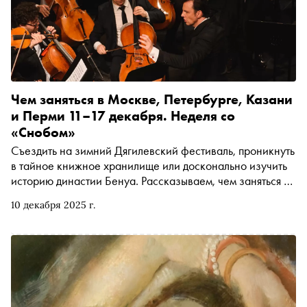
Чем заняться в Москве, Петербурге, Казани
и Перми 11–17 декабря. Неделя со
«Снобом»
Съездить на зимний Дягилевский фестиваль, проникнуть
в тайное книжное хранилище или досконально изучить
историю династии Бенуа. Рассказываем, чем заняться и
куда сходить на ближайшей неделе
10 декабря 2025 г.