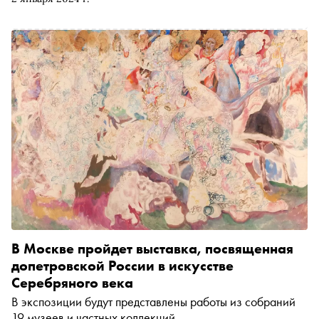
московских музеев, галерей и центров современного
искусства
В Москве пройдет выставка, посвященная
допетровской России в искусстве
Серебряного века
В экспозиции будут представлены работы из собраний
19 музеев и частных коллекций