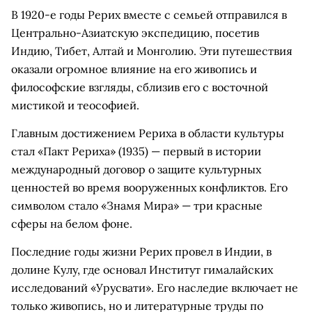
В 1920-е годы Рерих вместе с семьей отправился в
Центрально-Азиатскую экспедицию, посетив
Индию, Тибет, Алтай и Монголию. Эти путешествия
оказали огромное влияние на его живопись и
философские взгляды, сблизив его с восточной
мистикой и теософией.
Главным достижением Рериха в области культуры
стал «Пакт Рериха» (1935) — первый в истории
международный договор о защите культурных
ценностей во время вооруженных конфликтов. Его
символом стало «Знамя Мира» — три красные
сферы на белом фоне.
Последние годы жизни Рерих провел в Индии, в
долине Кулу, где основал Институт гималайских
исследований «Урусвати». Его наследие включает не
только живопись, но и литературные труды по