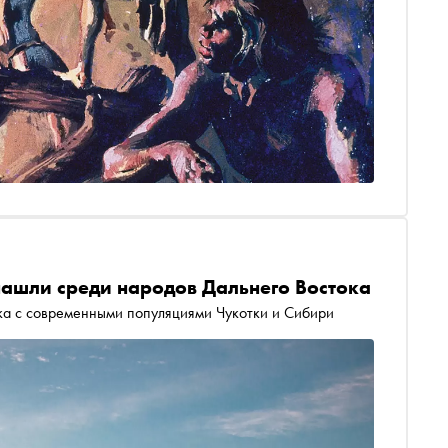
нашли среди народов Дальнего Востока
ека с современными популяциями Чукотки и Сибири