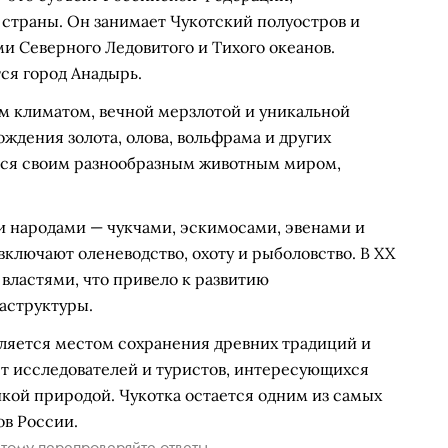
страны. Он занимает Чукотский полуостров и
 Северного Ледовитого и Тихого океанов.
ся город Анадырь.
м климатом, вечной мерзлотой и уникальной
ждения золота, олова, вольфрама и других
тся своим разнообразным животным миром,
и народами — чукчами, эскимосами, эвенами и
ключают оленеводство, охоту и рыболовство. В XX
 властями, что привело к развитию
аструктуры.
вляется местом сохранения древних традиций и
ет исследователей и туристов, интересующихся
кой природой. Чукотка остается одним из самых
в России.
тому перепроверяйте ответы.