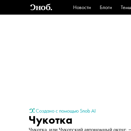
Новости
Блоги
Тем
Стиль
Ви
Создано с помощью Snob AI
Чукотка
Чукотка, или Чукотский автономный округ, 