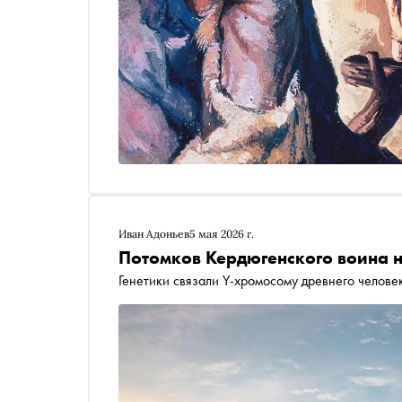
Иван Адоньев
5 мая 2026 г.
Потомков Кердюгенского воина 
Генетики связали Y-хромосому древнего челов