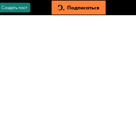
Подписаться
Создать пост