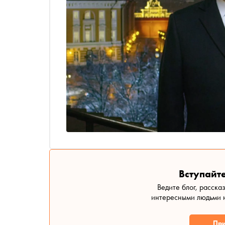
Вступайте
Ведите блог, расска
интересными людьми н
При