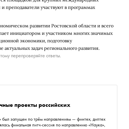
 и преподаватели участвуют в программах
номическом развитии Ростовской области и всего
пает инициатором и участником многих значимых
ационной экономики, подготовку
 актуальных задач регионального развития.
тому перепроверяйте ответы.
чные проекты российских
 был запущен по трём направлениям — финтех, диптех
тоялась финальная питч-сессия по направлению «Наука»,