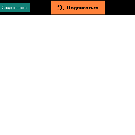
Подписаться
Создать пост