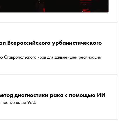
тап Всероссийского урбанистического
ю Ставропольского края для дальнейшей реализации
метод диагностики рака с помощью ИИ
точностью выше 96%