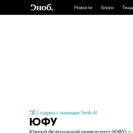
Новости
Блоги
Тем
Стиль
Ви
Создано с помощью Snob AI
ЮФУ
Южный федеральный университет (ЮФУ) — о