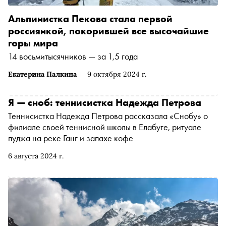
Альпинистка Пекова стала первой
россиянкой, покорившей все высочайшие
горы мира
14 восьмитысячников — за 1,5 года
Екатерина Палкина
9 октября 2024 г.
Я — сноб: теннисистка Надежда Петрова
Теннисистка Надежда Петрова рассказала «Снобу» о
филиале своей теннисной школы в Елабуге, ритуале
пуджа на реке Ганг и запахе кофе
6 августа 2024 г.