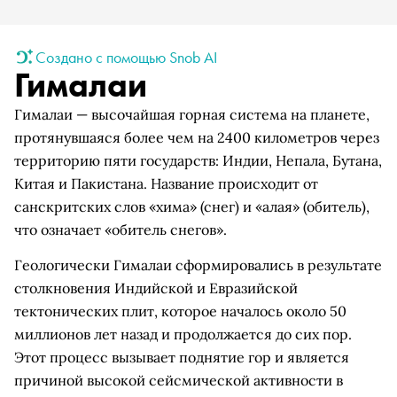
Создано с помощью Snob AI
Гималаи
Гималаи — высочайшая горная система на планете,
протянувшаяся более чем на 2400 километров через
территорию пяти государств: Индии, Непала, Бутана,
Китая и Пакистана. Название происходит от
санскритских слов «хима» (снег) и «алая» (обитель),
что означает «обитель снегов».
Геологически Гималаи сформировались в результате
столкновения Индийской и Евразийской
тектонических плит, которое началось около 50
миллионов лет назад и продолжается до сих пор.
Этот процесс вызывает поднятие гор и является
причиной высокой сейсмической активности в