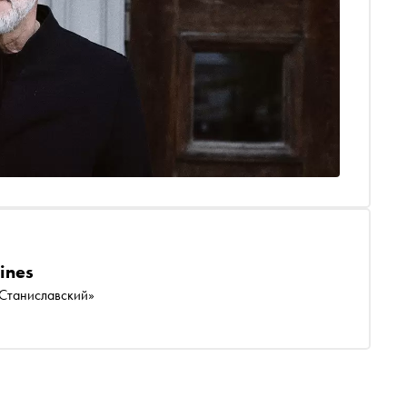
ines
 Станиславский»