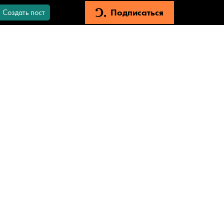
Подписаться
Создать пост