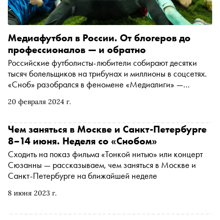
Медиафутбол в России. От блогеров до
профессионалов — и обратно
Российские футболисты-любители собирают десятки
тысяч болельщиков на трибунах и миллионы в соцсетях.
«Сноб» разобрался в феномене «Медиалиги» —
любительского турнира, популярность которого затмила
20 февраля 2024 г.
профессиональный спорт
Чем заняться в Москве и Санкт-Петербурге
8–14 июня. Неделя со «Снобом»
Сходить на показ фильма «Тонкой нитью» или концерт
Сюзанны — рассказываем, чем заняться в Москве и
Санкт-Петербурге на ближайшей неделе
8 июня 2023 г.