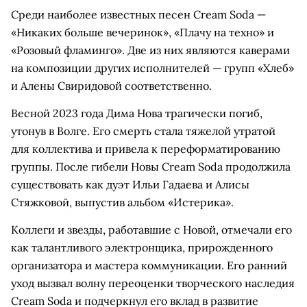
Среди наиболее известных песен Cream Soda —
«Никаких больше вечеринок», «Плачу на техно» и
«Розовый фламинго». Две из них являются каверами
на композиции других исполнителей — групп «Хлеб»
и Алены Свиридовой соответственно.
Весной 2023 года Дима Нова трагически погиб,
утонув в Волге. Его смерть стала тяжелой утратой
для коллектива и привела к переформатированию
группы. После гибели Новы Cream Soda продолжила
существовать как дуэт Ильи Гадаева и Алисы
Стяжковой, выпустив альбом «Истерика».
Коллеги и звезды, работавшие с Новой, отмечали его
как талантливого электронщика, прирожденного
организатора и мастера коммуникации. Его ранний
уход вызвал волну переоценки творческого наследия
Cream Soda и подчеркнул его вклад в развитие