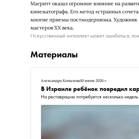
Магритт оказал огромное влияние на развит
кинематографа. Его метод «странных сочета
многие приемы постмодернизма. Художник 
мастеров XX века.
Искусственный интеллект может ошибаться, поэ
Материалы
Александра Копылова
10 июня 2026 г.
В Израиле ребёнок повредил ка
На реставрацию потребуется несколько недель