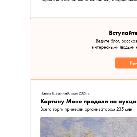
Вступайте
Ведите блог, расска
интересными людьми н
При
Павел Шейнин
16 мая 2024 г.
Картину Моне продали на аукцио
Всего торги принесли организаторам 235 млн