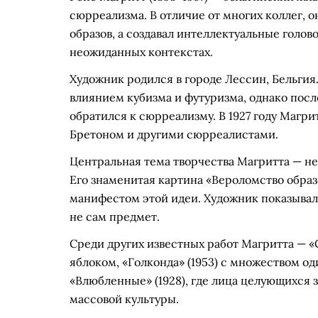
сюрреализма. В отличие от многих коллег, 
образов, а создавал интеллектуальные голо
неожиданных контекстах.
Художник родился в городе Лессин, Бельгия
влиянием кубизма и футуризма, однако посл
обратился к сюрреализму. В 1927 году Магри
Бретоном и другими сюрреалистами.
Центральная тема творчества Магритта — н
Его знаменитая картина «Вероломство образо
манифестом этой идеи. Художник показывал,
не сам предмет.
Среди других известных работ Магритта — «С
яблоком, «Голконда» (1953) с множеством од
«Влюбленные» (1928), где лица целующихся 
массовой культуры.