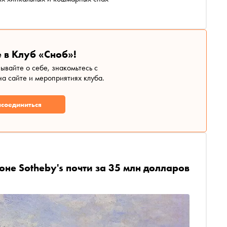
 в Клуб «Сноб»!
зывайте о себе, знакомьтесь с
а сайте и мероприятиях клуба.
соединиться
не Sotheby's почти за 35 млн долларов