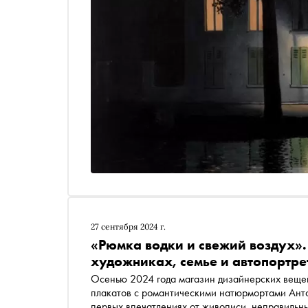
27 сентября 2024 г.
«Рюмка водки и свежий воздух».
художниках, семье и автопортре
Осенью 2024 года магазин дизайнерских веще
плакатов с романтическими натюрмортами Анто
первых впечатлениях от живописи, неправильн