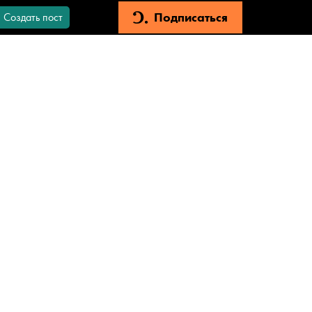
Подписаться
Создать пост