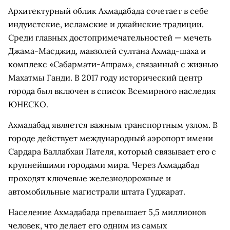
Архитектурный облик Ахмадабада сочетает в себе
индуистские, исламские и джайнские традиции.
Среди главных достопримечательностей — мечеть
Джама-Масджид, мавзолей султана Ахмад-шаха и
комплекс «Сабармати-Ашрам», связанный с жизнью
Махатмы Ганди. В 2017 году исторический центр
города был включен в список Всемирного наследия
ЮНЕСКО.
Ахмадабад является важным транспортным узлом. В
городе действует международный аэропорт имени
Сардара Валлабхаи Пателя, который связывает его с
крупнейшими городами мира. Через Ахмадабад
проходят ключевые железнодорожные и
автомобильные магистрали штата Гуджарат.
Население Ахмадабада превышает 5,5 миллионов
человек, что делает его одним из самых