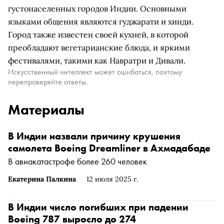
густонаселенных городов Индии. Основными
языками общения являются гуджарати и хинди.
Город также известен своей кухней, в которой
преобладают вегетарианские блюда, и яркими
фестивалями, такими как Навратри и Дивали.
Искусственный интеллект может ошибаться, поэтому
перепроверяйте ответы.
Материалы
В Индии назвали причину крушения
самолета Boeing Dreamliner в Ахмадабаде
В авиакатастрофе более 260 человек
Екатерина Палкина
12 июля 2025 г.
В Индии число погибших при падении
Boeing 787 выросло до 274