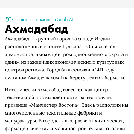
Создано с помощью Snob AI
Ахмадабад
Ахмадабад — крупный город на западе Индии,
расположенный в штате Гуджарат. Он является
административным центром одноименного округа и
одним из важнейших экономических и культурных
центров региона. Город был основан в 1411 году
султаном Ахмад-шахом I на берегу реки Сабармати.
Исторически Ахмадабад известен как центр
текстильной промышленности, за что получил
прозвище «Манчестер Востока». Здесь расположены
многочисленные текстильные фабрики и
мануфактуры. В городе также развиты химическая,
фармацевтическая и машиностроительная отрасли.