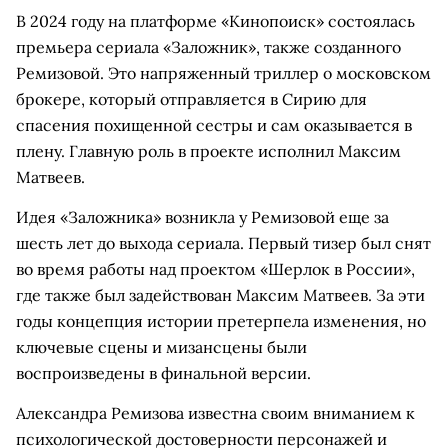
В 2024 году на платформе «Кинопоиск» состоялась
премьера сериала «Заложник», также созданного
Ремизовой. Это напряженный триллер о московском
брокере, который отправляется в Сирию для
спасения похищенной сестры и сам оказывается в
плену. Главную роль в проекте исполнил Максим
Матвеев.
Идея «Заложника» возникла у Ремизовой еще за
шесть лет до выхода сериала. Первый тизер был снят
во время работы над проектом «Шерлок в России»,
где также был задействован Максим Матвеев. За эти
годы концепция истории претерпела изменения, но
ключевые сцены и мизансцены были
воспроизведены в финальной версии.
Александра Ремизова известна своим вниманием к
психологической достоверности персонажей и