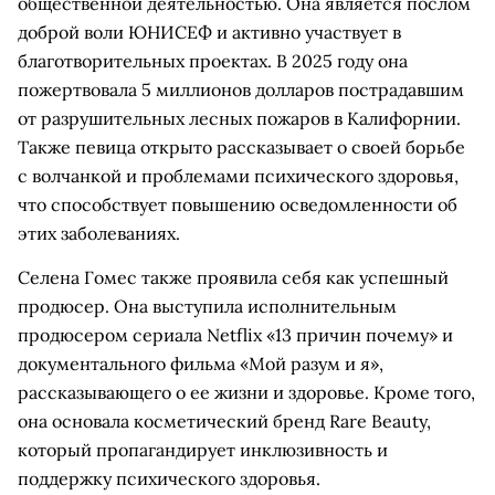
общественной деятельностью. Она является послом
доброй воли ЮНИСЕФ и активно участвует в
благотворительных проектах. В 2025 году она
пожертвовала 5 миллионов долларов пострадавшим
от разрушительных лесных пожаров в Калифорнии.
Также певица открыто рассказывает о своей борьбе
с волчанкой и проблемами психического здоровья,
что способствует повышению осведомленности об
этих заболеваниях.
Селена Гомес также проявила себя как успешный
продюсер. Она выступила исполнительным
продюсером сериала Netflix «13 причин почему» и
документального фильма «Мой разум и я»,
рассказывающего о ее жизни и здоровье. Кроме того,
она основала косметический бренд Rare Beauty,
который пропагандирует инклюзивность и
поддержку психического здоровья.