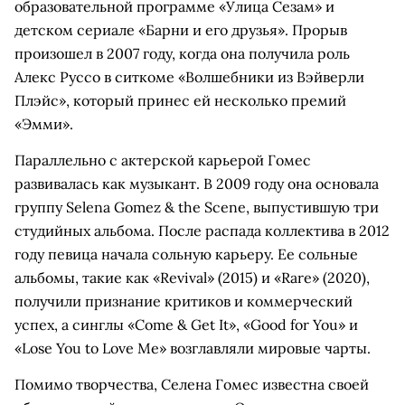
образовательной программе «Улица Сезам» и
детском сериале «Барни и его друзья». Прорыв
произошел в 2007 году, когда она получила роль
Алекс Руссо в ситкоме «Волшебники из Вэйверли
Плэйс», который принес ей несколько премий
«Эмми».
Параллельно с актерской карьерой Гомес
развивалась как музыкант. В 2009 году она основала
группу Selena Gomez & the Scene, выпустившую три
студийных альбома. После распада коллектива в 2012
году певица начала сольную карьеру. Ее сольные
альбомы, такие как «Revival» (2015) и «Rare» (2020),
получили признание критиков и коммерческий
успех, а синглы «Come & Get It», «Good for You» и
«Lose You to Love Me» возглавляли мировые чарты.
Помимо творчества, Селена Гомес известна своей