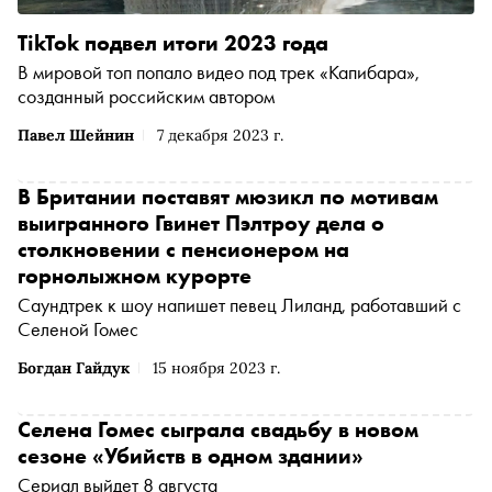
TikTok подвел итоги 2023 года
В мировой топ попало видео под трек «Капибара»,
созданный российским автором
Павел Шейнин
7 декабря 2023 г.
В Британии поставят мюзикл по мотивам
выигранного Гвинет Пэлтроу дела о
столкновении с пенсионером на
горнолыжном курорте
Саундтрек к шоу напишет певец Лиланд, работавший с
Селеной Гомес
Богдан Гайдук
15 ноября 2023 г.
Селена Гомес сыграла свадьбу в новом
сезоне «Убийств в одном здании»
Сериал выйдет 8 августа