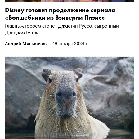
Disney готовит продолжение сериала
«Волшебники из Вэйверли Плэйс»
Главным героем станет Джастин Руссо, сыгранный
Дэвидом Генри
Андрей Москвичев
19 января 2024 г.