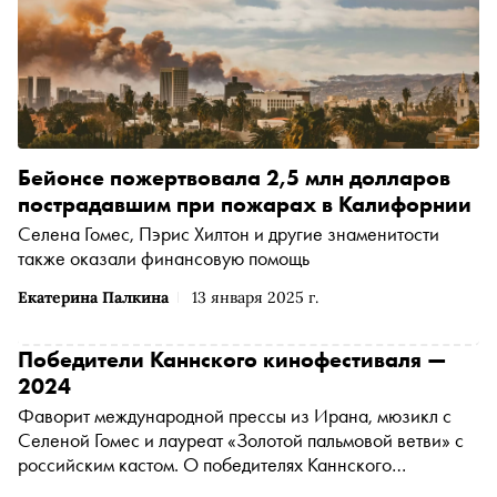
Бейонсе пожертвовала 2,5 млн долларов
пострадавшим при пожарах в Калифорнии
Селена Гомес, Пэрис Хилтон и другие знаменитости
также оказали финансовую помощь
Екатерина Палкина
13 января 2025 г.
Победители Каннского кинофестиваля —
2024
Фаворит международной прессы из Ирана, мюзикл с
Селеной Гомес и лауреат «Золотой пальмовой ветви» с
российским кастом. О победителях Каннского
кинофестиваля 2024 года