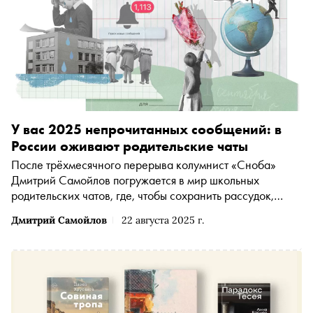
У вас 2025 непрочитанных сообщений: в
России оживают родительские чаты
После трёхмесячного перерыва колумнист «Сноба»
Дмитрий Самойлов погружается в мир школьных
родительских чатов, где, чтобы сохранить рассудок,
старается избегать вопроса «зачем?»
Дмитрий Самойлов
22 августа 2025 г.