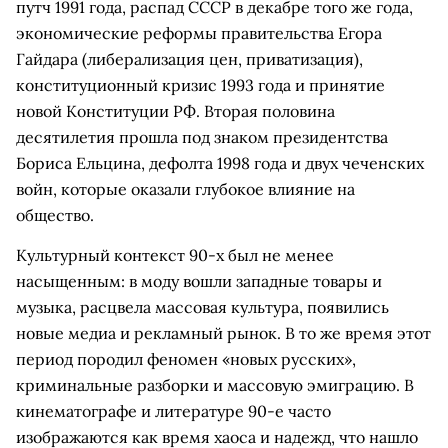
путч 1991 года, распад СССР в декабре того же года,
экономические реформы правительства Егора
Гайдара (либерализация цен, приватизация),
конституционный кризис 1993 года и принятие
новой Конституции РФ. Вторая половина
десятилетия прошла под знаком президентства
Бориса Ельцина, дефолта 1998 года и двух чеченских
войн, которые оказали глубокое влияние на
общество.
Культурный контекст 90-х был не менее
насыщенным: в моду вошли западные товары и
музыка, расцвела массовая культура, появились
новые медиа и рекламный рынок. В то же время этот
период породил феномен «новых русских»,
криминальные разборки и массовую эмиграцию. В
кинематографе и литературе 90-е часто
изображаются как время хаоса и надежд, что нашло