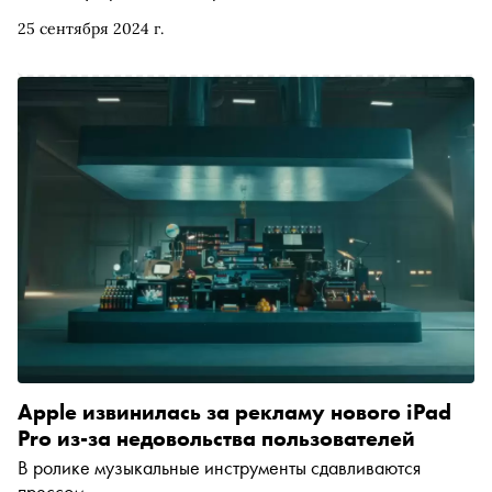
важных, на его взгляд, фильмах, которым в этом году
25 сентября 2024 г.
исполняется 30 лет
Apple извинилась за рекламу нового iPad
Pro из-за недовольства пользователей
В ролике музыкальные инструменты сдавливаются
прессом