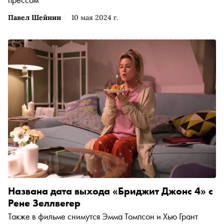
Павел Шейнин
10 мая 2024 г.
Названа дата выхода «Бриджит Джонс 4» с
Рене Зеллвегер
Также в фильме снимутся Эмма Томпсон и Хью Грант