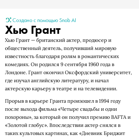
Создано с помощью Snob AI
Хью Грант
Хью Грант — британский актер, продюсер и
общественный деятель, получивший мировую
известность благодаря ролям в романтических
комедиях. Он родился 9 сентября 1960 года в
Лондоне. Грант окончил Оксфордский университет,
где изучал английскую литературу, и начал
актерскую карьеру в театре и на телевидении.
Прорыв в карьере Гранта произошел в 1994 году
после выхода фильма «Четыре свадьбы и одни
похороны», за который он получил премию BAFTA и
«Золотой глобус». Впоследствии актер снялся в
таких культовых картинах, как «Дневник Бриджит