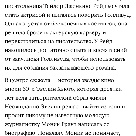
писательница Тейлор Дженкинс Рейд мечтала
стать актрисой и пыталась покорить Голливуд.
Однако, устав от бесконечных кастингов, она
решила бросить актерскую карьеру и
переключиться на писательство. У Рейд
накопилось достаточно опыта и впечатлений
от закулисья Голливуда, чтобы использовать
их для создания захватывающего романа.
В центре сюжета — история звезды кино
эпохи 60-х Эвелин Хьюго, которая десятки
лет вела затворнический образ жизни.
Неожиданно Эвелин решает выйти из тени и
просит никому не известную молодую
журналистку Моник Грант написать ее
биографию. Поначалу Моник не понимает,