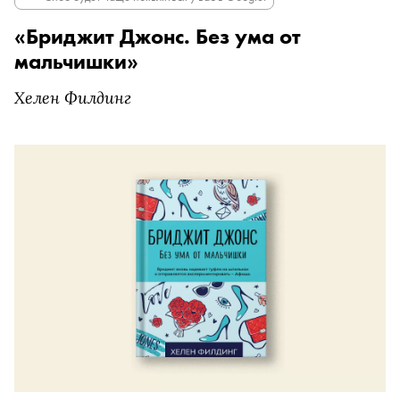
«Бриджит Джонс. Без ума от
мальчишки»
Хелен Филдинг