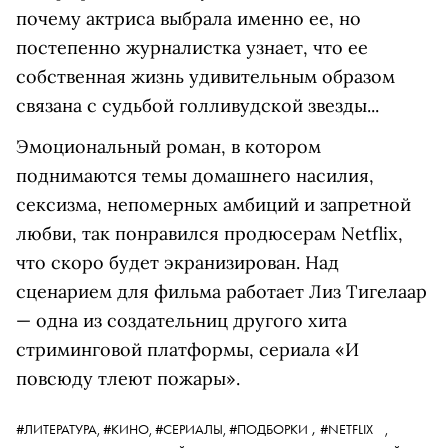
почему актриса выбрала именно ее, но
постепенно журналистка узнает, что ее
собственная жизнь удивительным образом
связана с судьбой голливудской звезды...
Эмоциональный роман, в котором
поднимаются темы домашнего насилия,
сексизма, непомерных амбиций и запретной
любви, так понравился продюсерам Netflix,
что скоро будет экранизирован. Над
сценарием для фильма работает Лиз Тигелаар
— одна из создательниц другого хита
стриминговой платформы, сериала «И
повсюду тлеют пожары».
,
#ЛИТЕРАТУРА,
#КИНО,
#СЕРИАЛЫ,
#ПОДБОРКИ
#NETFLIX
,