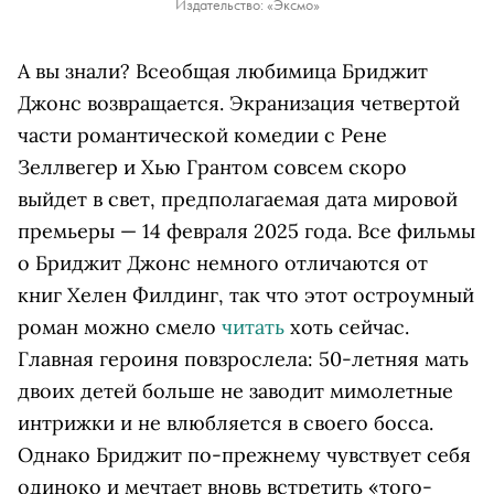
Издательство: «Эксмо»
А вы знали? Всеобщая любимица Бриджит
Джонс возвращается. Экранизация четвертой
части романтической комедии с Рене
Зеллвегер и Хью Грантом совсем скоро
выйдет в свет, предполагаемая дата мировой
премьеры — 14 февраля 2025 года. Все фильмы
о Бриджит Джонс немного отличаются от
книг Хелен Филдинг, так что этот остроумный
роман можно смело
читать
хоть сейчас.
Главная героиня повзрослела: 50-летняя мать
двоих детей больше не заводит мимолетные
интрижки и не влюбляется в своего босса.
Однако Бриджит по-прежнему чувствует себя
одиноко и мечтает вновь встретить «того-