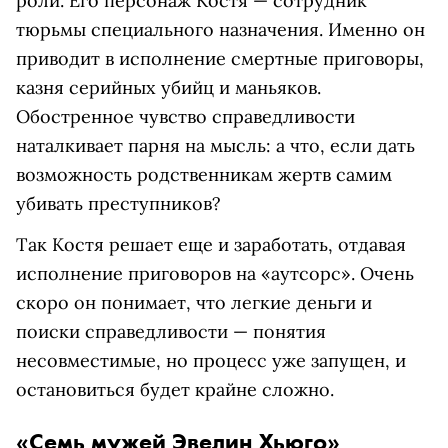
роли. Его персонаж Костя — сотрудник
тюрьмы специального назначения. Именно он
приводит в исполнение смертные приговоры,
казня серийных убийц и маньяков.
Обостренное чувство справедливости
наталкивает парня на мысль: а что, если дать
возможность родственникам жертв самим
убивать преступников?
Так Костя решает еще и заработать, отдавая
исполнение приговоров на «аутсорс». Очень
скоро он понимает, что легкие деньги и
поиски справедливости — понятия
несовместимые, но процесс уже запущен, и
остановиться будет крайне сложно.
«Семь мужей Эвелин Хьюго»