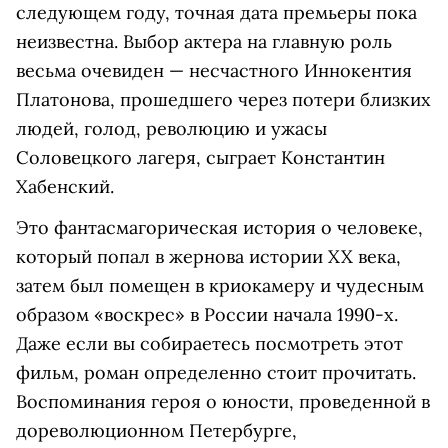
следующем году, точная дата премьеры пока
неизвестна. Выбор актера на главную роль
весьма очевиден — несчастного Иннокентия
Платонова, прошедшего через потери близких
людей, голод, революцию и ужасы
Соловецкого лагеря, сыграет Константин
Хабенский.
Это фантасмагорическая история о человеке,
который попал в жернова истории XX века,
затем был помещен в криокамеру и чудесным
образом «воскрес» в России начала 1990-х.
Даже если вы собираетесь посмотреть этот
фильм, роман определенно стоит прочитать.
Воспоминания героя о юности, проведенной в
дореволюционном Петербурге,