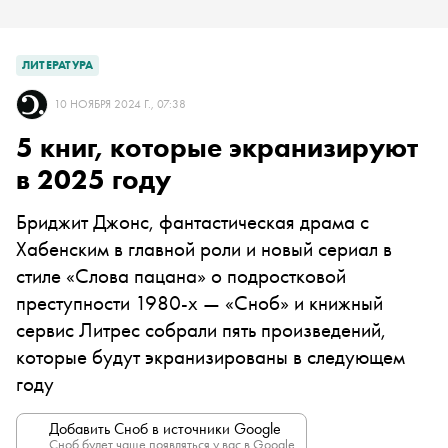
ЛИТЕРАТУРА
10 НОЯБРЯ 2024 Г., 07:38
5 книг, которые экранизируют
в 2025 году
Бриджит Джонс, фантастическая драма с
Хабенским в главной роли и новый сериал в
стиле «Слова пацана» о подростковой
преступности 1980-х — «Сноб» и книжный
сервис Литрес собрали пять произведений,
которые будут экранизированы в следующем
году
Добавить Сноб в источники Google
Сноб будет чаще появляться у вас в Google.