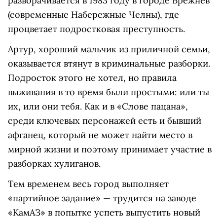
разворачивается в 1983 году в городе Брежнев
(современные Набережные Челны), где
процветает подростковая преступность.
Артур, хороший мальчик из приличной семьи,
оказывается втянут в криминальные разборки.
Подросток этого не хотел, но правила
выживания в то время были простыми: или ты
их, или они тебя. Как и в «Слове пацана»,
среди ключевых персонажей есть и бывший
афганец, который не может найти место в
мирной жизни и поэтому принимает участие в
разборках хулиганов.
Тем временем весь город выполняет
«партийное задание» — трудится на заводе
«КамАЗ» в попытке успеть выпустить новый