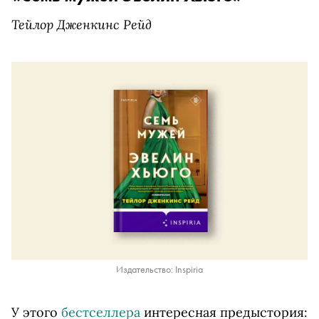
Тейлор Дженкинс Рейд
Издательство: Inspiria
У этого
бестселлера
интересная предыстория: