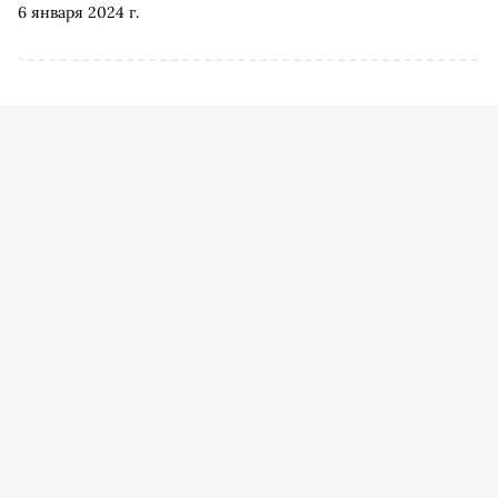
6 января 2024 г.
посмотреть в 2024 году