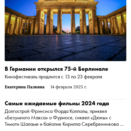
В Германии открылся 75-й Берлинале
Кинофестиваль продлится с 13 по 23 февраля
Екатерина Палкина
14 февраля 2025 г.
Самые ожидаемые фильмы 2024 года
Долгострой Фрэнсиса Форда Копполы, приквел
«Безумного Макса» о Фуриосе, сиквел «Дюны» с
Тимоти Шаламе и байопик Кирилла Серебренникова —
«Сноб» собрал 28 потенциальных хитов, которые стоит