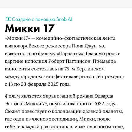
Создано с помощью Snob AI
Микки 17
«Микки 17» — комедийно-фантастическая лента
южнокорейского режиссера Пона Джун-хо,
известного по фильму «Паразиты». Главную роль в
картине исполнил Роберт Паттинсон. Премьера
киноленты состоялась на 75-м Берлинском
международном кинофестивале, который проходил
с 13 по 23 февраля 2025 года.
Фильм является экранизацией романа Эдварда
Эштона «Микки 7», опубликованного в 2022 году.
Сюжет повествует о колонизации далекой планеты,
где один из членов экспедиции, Микки, после
гибели каждый раз восстанавливается в новом теле,