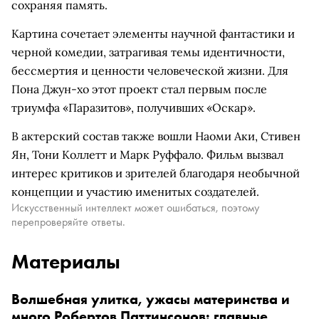
сохраняя память.
Картина сочетает элементы научной фантастики и
черной комедии, затрагивая темы идентичности,
бессмертия и ценности человеческой жизни. Для
Пона Джун-хо этот проект стал первым после
триумфа «Паразитов», получивших «Оскар».
В актерский состав также вошли Наоми Аки, Стивен
Ян, Тони Коллетт и Марк Руффало. Фильм вызвал
интерес критиков и зрителей благодаря необычной
концепции и участию именитых создателей.
Искусственный интеллект может ошибаться, поэтому
перепроверяйте ответы.
Материалы
Волшебная улитка, ужасы материнства и
много Робертов Паттинсонов: главные