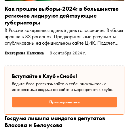
Как прошли выборы-2024: в большинстве
регионов лидируют действующие
губернаторы
В России завершился единый день голосования. Выборы
прошли в 83 регионах. Предварительные результаты
опубликованы на официальном сайте ЦИК. Подсчет
голосов продолжается. Подробнее об итогах — в
Екатерина Палкина
9 сентября 2024 г.
материале «Сноба»
Вступайте в Клуб «Сноб»!
Ведите блог, рассказывайте о себе, знакомьтесь с
интересными людьми на сайте и мероприятиях клуба.
Присоединиться
Госдума лишила мандатов депутатов
Власова и Белоусова