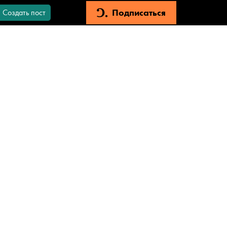
Подписаться
Создать пост