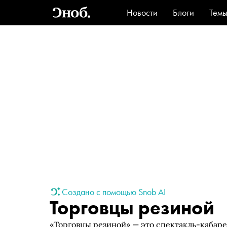
Новости
Блоги
Тем
Стиль
Ви
Создано с помощью Snob AI
Торговцы резиной
«Торговцы резиной» — это спектакль-кабар