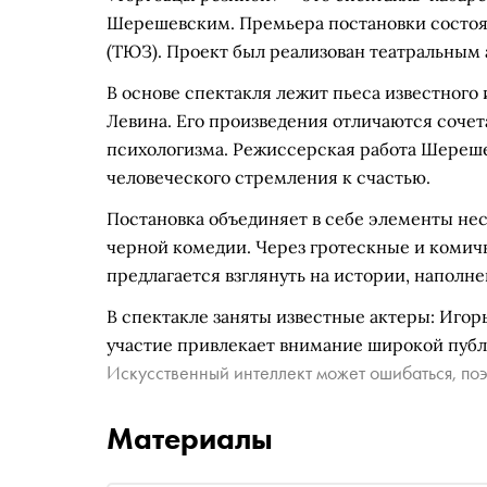
Шерешевским. Премьера постановки состоял
(ТЮЗ). Проект был реализован театральным 
В основе спектакля лежит пьеса известного
Левина. Его произведения отличаются сочет
психологизма. Режиссерская работа Шереш
человеческого стремления к счастью.
Постановка объединяет в себе элементы нес
черной комедии. Через гротескные и комичн
предлагается взглянуть на истории, наполн
В спектакле заняты известные актеры: Игор
участие привлекает внимание широкой публ
Искусственный интеллект может ошибаться, поэ
Материалы