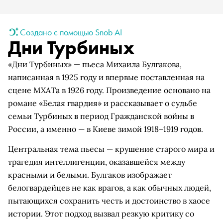
Создано с помощью Snob AI
Дни Турбиных
«Дни Турбиных» — пьеса Михаила Булгакова,
написанная в 1925 году и впервые поставленная на
сцене МХАТа в 1926 году. Произведение основано на
романе «Белая гвардия» и рассказывает о судьбе
семьи Турбиных в период Гражданской войны в
России, а именно — в Киеве зимой 1918–1919 годов.
Центральная тема пьесы — крушение старого мира и
трагедия интеллигенции, оказавшейся между
красными и белыми. Булгаков изображает
белогвардейцев не как врагов, а как обычных людей,
пытающихся сохранить честь и достоинство в хаосе
истории. Этот подход вызвал резкую критику со