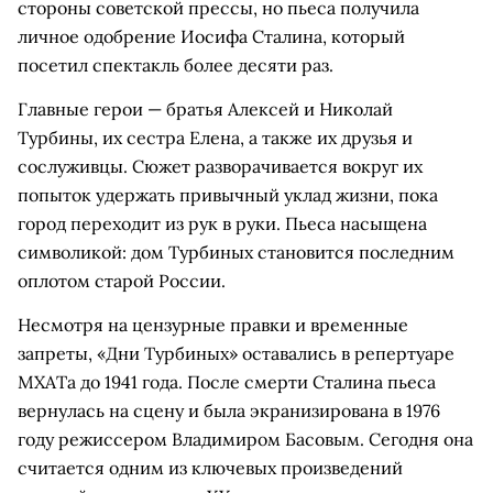
стороны советской прессы, но пьеса получила
личное одобрение Иосифа Сталина, который
посетил спектакль более десяти раз.
Главные герои — братья Алексей и Николай
Турбины, их сестра Елена, а также их друзья и
сослуживцы. Сюжет разворачивается вокруг их
попыток удержать привычный уклад жизни, пока
город переходит из рук в руки. Пьеса насыщена
символикой: дом Турбиных становится последним
оплотом старой России.
Несмотря на цензурные правки и временные
запреты, «Дни Турбиных» оставались в репертуаре
МХАТа до 1941 года. После смерти Сталина пьеса
вернулась на сцену и была экранизирована в 1976
году режиссером Владимиром Басовым. Сегодня она
считается одним из ключевых произведений