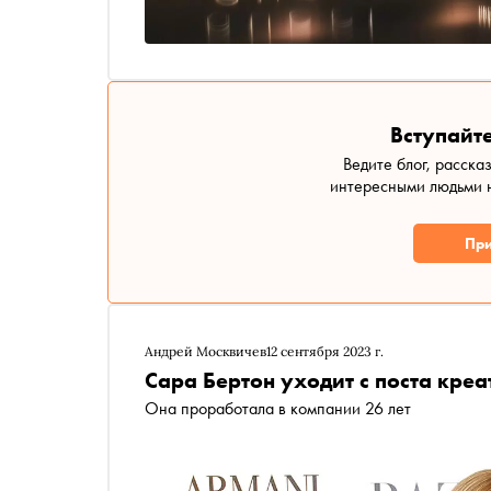
Вступайте
Ведите блог, расска
интересными людьми н
При
Андрей Москвичев
12 сентября 2023 г.
Сара Бертон уходит с поста кре
Она проработала в компании 26 лет