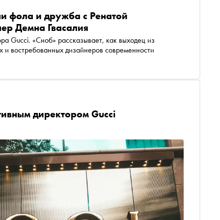
и фола и дружба с Ренатой
нер Демна Гвасалия
ых и востребованных дизайнеров современности
тивным директором Gucci