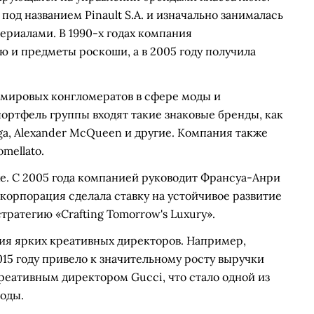
под названием Pinault S.A. и изначально занималась
ериалами. В 1990-х годах компания
 и предметы роскоши, а в 2005 году получила
 мировых конгломератов в сфере моды и
портфель группы входят такие знаковые бренды, как
ciaga, Alexander McQueen и другие. Компания также
mellato.
е. С 2005 года компанией руководит Франсуа-Анри
 корпорация сделала ставку на устойчивое развитие
тратегию «Crafting Tomorrow's Luxury».
ния ярких креативных директоров. Например,
015 году привело к значительному росту выручки
креативным директором Gucci, что стало одной из
оды.