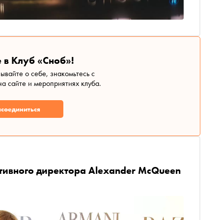
 в Клуб «Сноб»!
зывайте о себе, знакомьтесь с
а сайте и мероприятиях клуба.
соединиться
ативного директора Alexander McQueen