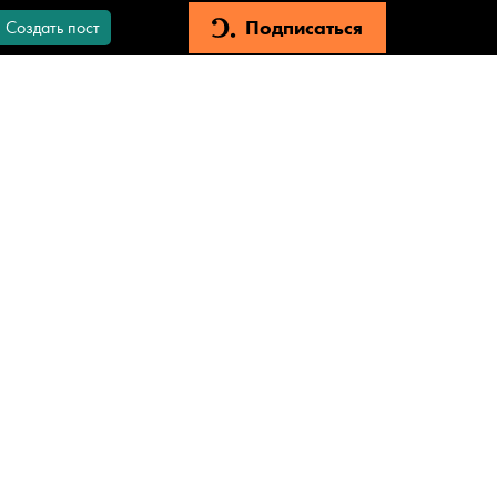
Подписаться
Создать пост