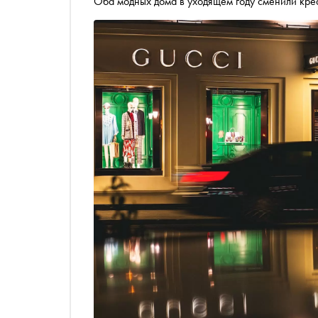
Оба модных дома в уходящем году сменили кре