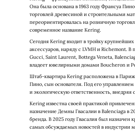
Она была основана в 1963 году Франсуа Пино 
торговлей древесиной и строительными мат
переориентировалась на розничную торговлю
современное название Kering.
Сегодня Kering входит в тройку крупнейших
аксессуаров, наряду с LVMH и Richemont. В 
Gucci, Saint Laurent, Bottega Veneta, Balen
владеет ювелирными домами Boucheron и Po
Штаб-квартира Kering расположена в Париж
Пино, сын основателя. Под его управлением
и экологическую ответственность, внедряя с
Kering известна своей практикой привлече
назначение Демны Гвасалии в Balenciaga в 2
бренда. В 2025 году Гвасалия был назначен 
самых обсуждаемых новостей в индустрии м