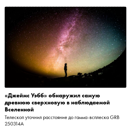
«Джеймс Уэбб» обнаружил самую
древнюю сверхновую в наблюдаемой
Вселенной
Телескоп уточнил расстояние до гамма-всплеска GRB
250314A