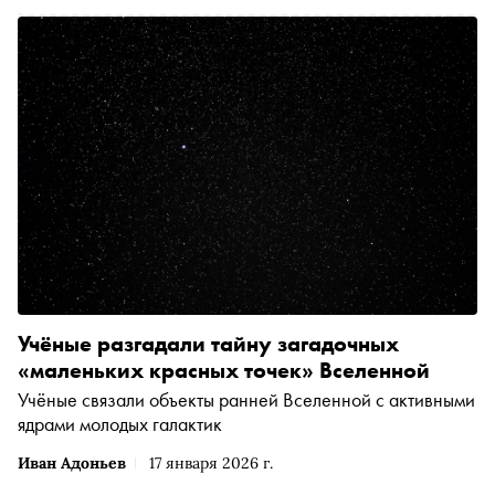
Учёные разгадали тайну загадочных
«маленьких красных точек» Вселенной
Учёные связали объекты ранней Вселенной с активными
ядрами молодых галактик
Иван Адоньев
17 января 2026 г.