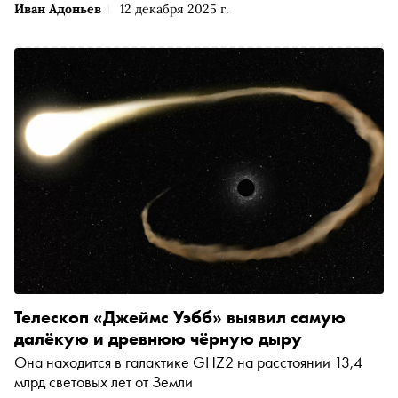
Иван Адоньев
12 декабря 2025 г.
Телескоп «Джеймс Уэбб» выявил самую
далёкую и древнюю чёрную дыру
Она находится в галактике GHZ2 на расстоянии 13,4
млрд световых лет от Земли