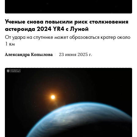
Ученые снова повысили риск столкновения
астероида 2024 YR4 с Луной
От удара на спутнике может образоваться кратер около
1 км
Александра Копылова
23 июня 2025 г.