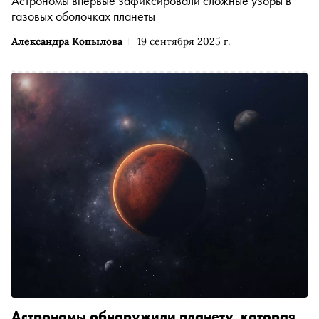
Астрономы впервые зафиксировали сложные узоры в
газовых оболочках планеты
Александра Копылова
19 сентября 2025 г.
Астрономы обнаружили планету, которая