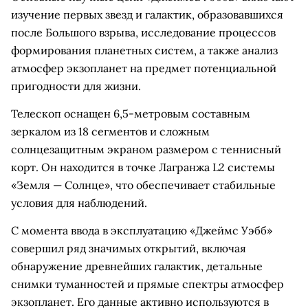
изучение первых звезд и галактик, образовавшихся
после Большого взрыва, исследование процессов
формирования планетных систем, а также анализ
атмосфер экзопланет на предмет потенциальной
пригодности для жизни.
Телескоп оснащен 6,5-метровым составным
зеркалом из 18 сегментов и сложным
солнцезащитным экраном размером с теннисный
корт. Он находится в точке Лагранжа L2 системы
«Земля — Солнце», что обеспечивает стабильные
условия для наблюдений.
С момента ввода в эксплуатацию «Джеймс Уэбб»
совершил ряд значимых открытий, включая
обнаружение древнейших галактик, детальные
снимки туманностей и прямые спектры атмосфер
экзопланет. Его данные активно используются в