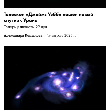
Телескоп «Джеймс Уэбб» нашёл новый
спутник Урана
Теперь у планеты 29 лун
Александра Копылова
19 августа 2025 г.