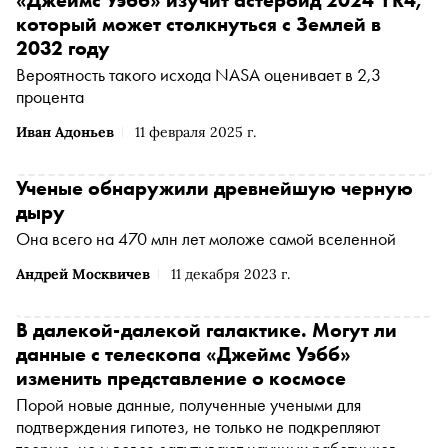
«Джеймс Уэбб» изучит астероид 2024 YR4,
который может столкнуться с Землей в
2032 году
Вероятность такого исхода NASA оценивает в 2,3
процента
Иван Адоньев
11 февраля 2025 г.
Ученые обнаружили древнейшую черную
дыру
Она всего на 470 млн лет моложе самой вселенной
Андрей Москвичев
11 декабря 2023 г.
В далекой-далекой галактике. Могут ли
данные с телескопа «Джеймс Уэбб»
изменить представление о космосе
Порой новые данные, полученные учеными для
подтверждения гипотез, не только не подкрепляют