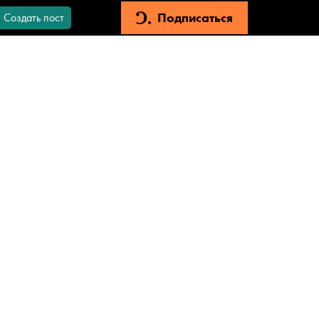
Подписаться
Создать пост