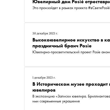
Ювелирный дом Posié отреставр
Это произойдет в рамках проекта #вСветеPosié
30 декабря 2023 г.
Высокоювелирное искусство в к
праздничный бранч Posie
Ювелирно-просветительский проект Posie анон
1 декабря 2023 г.
В Историческом музее проходит
ювелиров
В экспозицию «Записки ювелира. Бриллиантова
ими современные украшения