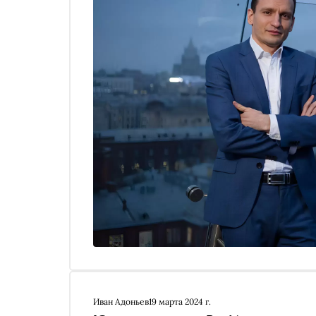
ювелирный бренд, а лучше два
Иван Адоньев
19 марта 2024 г.