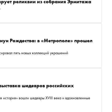
ирует реликвии из собрания Эрмитажа
.
анун Рождества: в «Метрополе» прошел
сировал пять новых коллекций украшений
 выставка шедевров российских
я история» вошли шедевры XVIII века и вдохновленные