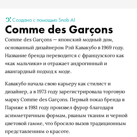
Создано с помощью Snob AI
Comme des Garçons
Comme des Garçons — японский модный дом,
основанный дизайнером Рэй Кавакубо в 1969 году.
Название бренда переводится с французского как
«как мальчики» и отражает андрогинный и
авангардный подход к моде.
Кавакубо начала свою карьеру как стилист и
дизайнер, а в 1973 году зарегистрировала торговую
марку Comme des Garçons. Первый показ бренда в
Париже в 1981 году произвел фурор благодаря
асимметричным формам, рваным тканям и черной
цветовой гамме, что бросило вызов традиционным
представлениям о красоте.