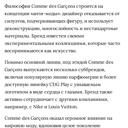
Философия Comme des Garçons строится на
концепции «анти-моды»: дизайнер отказывается от
силуэтов, подчеркивающих фигуру, и использует
деконструкцию, многослойность и нестандартные
материалы. Бренд известен своими
экспериментальными коллекциями, которые часто
воспринимаются как искусство.
Помимо основной линии, под эгидой Comme des
Garçons выпускаются несколько суббрендов,
включая популярную линию парфюмерии и более
доступную линейку CDG Play с узнаваемым
логотипом в виде сердца с глазами. Бренд также
активно сотрудничает с другими компаниями,
например, с Nike и Louis Vuitton.
Comme des Garçons оказал огромное влияние на
мировую моду, вдохновив целое поколение