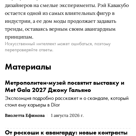
дизайнеров на смелые эксперименты. Рэй Кавакубо
остается одной из самых влиятельных фигур в
индустрии, а ее дом моды продолжает задавать
тренды, оставаясь верным своим авангардным
принципам.
Искусственный интеллект может ошибаться, поэтому
перепроверяйте ответы.
Материалы
Метрополитен-музей посвятит выставку и
Met Gala 2027 Джону Гальяно
Экспозиция подробно расскажет и о скандале, который
стоил ему карьеры в Dior
Виолетта Ефимова
1 августа 2026 г.
От роскоши к авангарду: новые контрасты