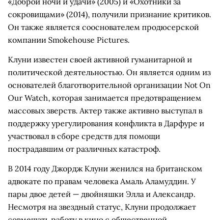
«Доброй ночи и удачи» (2005) и «Охотники за
сокровищами» (2014), получили признание критиков.
Он также является сооснователем продюсерской
компании Smokehouse Pictures.
Клуни известен своей активной гуманитарной и
политической деятельностью. Он является одним из
основателей благотворительной организации Not On
Our Watch, которая занимается предотвращением
массовых зверств. Актер также активно выступал в
поддержку урегулирования конфликта в Дарфуре и
участвовал в сборе средств для помощи
пострадавшим от различных катастроф.
В 2014 году Джордж Клуни женился на британском
адвокате по правам человека Амаль Аламуддин. У
пары двое детей — двойняшки Элла и Александр.
Несмотря на звездный статус, Клуни продолжает
совмещать работу в кино с общественной