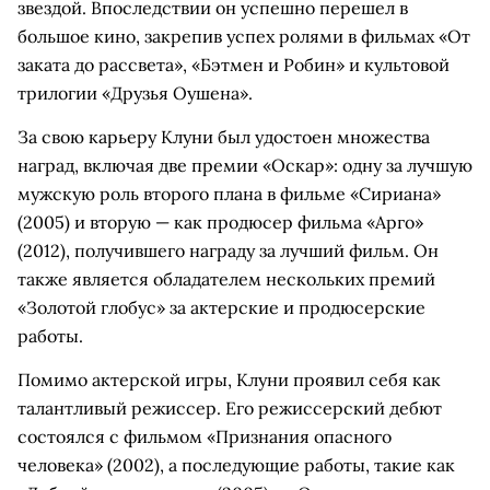
звездой. Впоследствии он успешно перешел в
большое кино, закрепив успех ролями в фильмах «От
заката до рассвета», «Бэтмен и Робин» и культовой
трилогии «Друзья Оушена».
За свою карьеру Клуни был удостоен множества
наград, включая две премии «Оскар»: одну за лучшую
мужскую роль второго плана в фильме «Сириана»
(2005) и вторую — как продюсер фильма «Арго»
(2012), получившего награду за лучший фильм. Он
также является обладателем нескольких премий
«Золотой глобус» за актерские и продюсерские
работы.
Помимо актерской игры, Клуни проявил себя как
талантливый режиссер. Его режиссерский дебют
состоялся с фильмом «Признания опасного
человека» (2002), а последующие работы, такие как