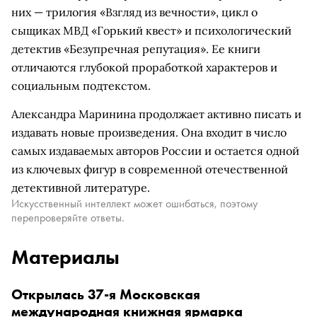
них — трилогия «Взгляд из вечности», цикл о
сыщиках МВД «Горький квест» и психологический
детектив «Безупречная репутация». Ее книги
отличаются глубокой проработкой характеров и
социальным подтекстом.
Александра Маринина продолжает активно писать и
издавать новые произведения. Она входит в число
самых издаваемых авторов России и остается одной
из ключевых фигур в современной отечественной
детективной литературе.
Искусственный интеллект может ошибаться, поэтому
перепроверяйте ответы.
Материалы
Открылась 37-я Московская
международная книжная ярмарка