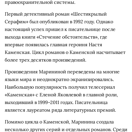
правоохранительной системы.
Первый детективный роман «Шестикрылый
Серафим» был опубликован в 1992 году. Однако
настоящий успех пришел к писательнице после
выхода книги «Стечение обстоятельств», где
впервые появилась главная героиня Настя
Каменская. Цикл романов о Каменской насчитывает
более трех десятков произведений.
Произведения Марининой переведены на многие
языки мира и неоднократно экранизировались.
Наибольшую популярность получил телесериал
«Каменская» с Еленой Яковлевой в главной роли,
выходивший в 1999–2011 годах. Писательница
является лауреатом ряда литературных премий.
Помимо цикла о Каменской, Маринина создала
несколько других серий и отдельных романов. Среди