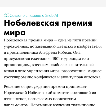
Создано с помощью Snob AI
Нобелевская премия
мира
Нобелевская премия мира — одна из пяти премий,
учрежденных по завещанию шведского изобретателя
и промышленника Альфреда Нобеля. Она
присуждается ежегодно с 1901 года лицам или
организациям, внесшим наиболее значительный
вклад в дело укрепления мира, разоружение, мирное
урегулирование конфликтов и защиту прав человека.
Решение о присуждении премии принимает
Норвежский Нобелевский комитет, состоящий из
пяти членов, назначаемых норвежским
парламентом. Церемония вручения традиционно